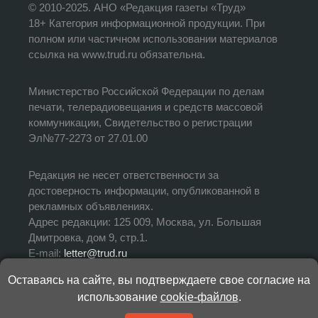
© 2010-2025. АНО «Редакция газеты «Труд»
18+ Категория информационной продукции. При
полном или частичном использовании материалов
ссылка на www.trud.ru обязательна.
Министерство Российской Федерации по делам
печати, телерадиовещания и средств массовой
коммуникации, Свидетельство о регистрации
Эл№77-2273 от 27.01.00
Редакция не несет ответственности за
достоверность информации, опубликованной в
рекламных объявлениях.
Адрес редакции: 125 009, Москва, ул. Большая
Дмитровка, дом 9, стр.1.
E-mail:
letter@trud.ru
Оставаясь на сайте, вы подтверждаете свое согласие на
УЧРЕДИТЕЛЬ: АНО «Редакция газеты «Труд»
использование
cookie-файлов
.
ИЗДАТЕЛЬ: АНО «Редакция газеты «Труд»