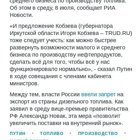
среднего бизнеса по производству топлива.
Об этом в среду, 8 июля, сообщает РИА
Новости.
«И предложение Кобзева (губернатора
Иркутской области Игоря Кобзева – TRUD.RU)
тоже следует учесть: как можно быстрее
развернуть возможности малого и среднего
бизнеса по производству нефтепродуктов,
сделать всё для того, чтобы всё у нас
функционировало нормально», - сказал Путин
в ходе совещания с членами кабинета
министров.
Между тем, власти России
ввели запрет
на
экспорт из страны дизельного топлива. Как
заявил в среду вице-премьер правительства
РФ Александр Новак, эта мера «позволит
увеличить поставки на внутренний рынок».
ПУТИН
ТОПЛИВО
ПРОИЗВОДСТВО