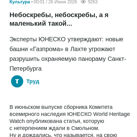
Культура
00:01 / 26 Июня 2026
9263
Небоскребы, небоскребы, а я
маленький такой...
Эксперты ЮНЕСКО утверждают: новые
башни «Газпрома» в Лахте угрожают
разрушить охраняемую панораму Санкт-
Петербурга
Труд
В июньском выпуске сборника Комитета
всемирного наследия ЮНЕСКО World Heritage
Watch опубликована статья, которую
с нетерпением ждали в Смольном.
Ну и дождались, что называется, на свою