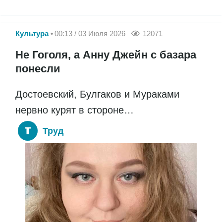
Культура
00:13 / 03 Июля 2026
12071
Не Гоголя, а Анну Джейн с базара
понесли
Достоевский, Булгаков и Мураками
нервно курят в стороне…
Труд