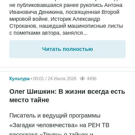
не публиковавшаяся ранее рукопись Антона
Ивановича Деникина, посвященная Второй
мировой войне. Историк Александр
Строканов, нашедший машинописные листы
с пометками автора, занялся...
Читать полностью
Культура
00:01 / 24 Июля 2026
4496
Олег Шишкин: В жизни всегда есть
место тайне
Писатель и ведущий программы
«Загадки человечества» на РЕН ТВ
рассказал «Труду» о тайнах и