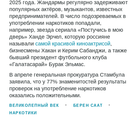
2025 года. Жандармы регулярно задерживают
популярных актёров, музыкантов, известных
предпринимателей. В число подозреваемых в
употреблении наркотиков попадали,
например, звезда сериала «Постучись в мою
дверь» Ханде Эрчел, которую россияне
называли
самой красивой киноактрисой
,
бизнесмены Хакан и Керим Сабанджи, а также
бывший президент футбольного клуба
«Галатасарай» Бурак Эльмас.
В апреле генеральная прокуратура Стамбула
заявила, что у 77% знаменитостей результаты
проверок на употребление наркотиков
оказались положительными.
ВЕЛИКОЛЕПНЫЙ ВЕК
БЕРЕН СААТ
НАРКОТИКИ