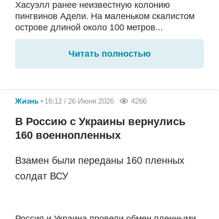
Хасуэлл ранее неизвестную колонию
пингвинов Адели. На маленьком скалистом
острове длиной около 100 метров...
Читать полностью
Жизнь
16:12 / 26 Июня 2026
4266
В Россию с Украины вернулись
160 военнопленных
Взамен были переданы 160 пленных
солдат ВСУ
Россия и Украина провели обмен пленными