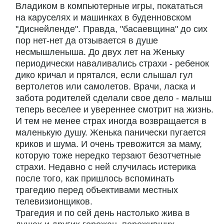
Владиком в компьютерные игры, покататься
на каруселях и машинках в буденновском
"Диснейленде". Правда, "басаевщина" до сих
пор нет-нет да отзывается в душе
несмышленыша. До двух лет на Женьку
периодически наваливались страхи - ребенок
дико кричал и прятался, если слышал гул
вертолетов или самолетов. Врачи, ласка и
забота родителей сделали свое дело - малыш
теперь веселее и увереннее смотрит на жизнь.
И тем не менее страх иногда возвращается в
маленькую душу. Женька панически пугается
криков и шума. И очень тревожится за маму,
которую тоже нередко терзают безотчетные
страхи. Недавно с ней случилась истерика
после того, как пришлось вспоминать
трагедию перед объективами местных
телевизионщиков.
Трагедия и по сей день настолько жива в