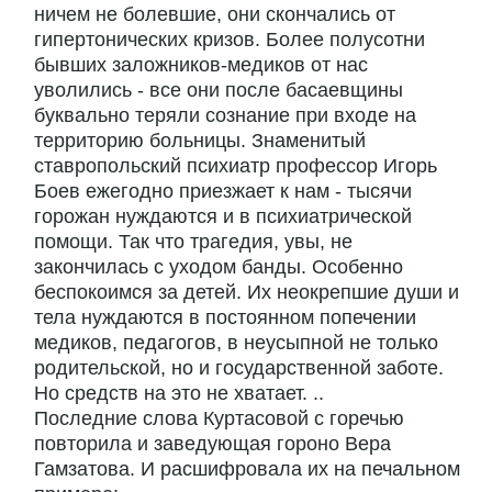
ничем не болевшие, они скончались от
гипертонических кризов. Более полусотни
бывших заложников-медиков от нас
уволились - все они после басаевщины
буквально теряли сознание при входе на
территорию больницы. Знаменитый
ставропольский психиатр профессор Игорь
Боев ежегодно приезжает к нам - тысячи
горожан нуждаются и в психиатрической
помощи. Так что трагедия, увы, не
закончилась с уходом банды. Особенно
беспокоимся за детей. Их неокрепшие души и
тела нуждаются в постоянном попечении
медиков, педагогов, в неусыпной не только
родительской, но и государственной заботе.
Но средств на это не хватает. ..
Последние слова Куртасовой с горечью
повторила и заведующая гороно Вера
Гамзатова. И расшифровала их на печальном