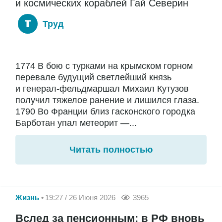
и космических кораблей Гай Северин
Труд
1774 В бою с турками на крымском горном
перевале будущий светлейший князь
и генерал-фельдмаршал Михаил Кутузов
получил тяжелое ранение и лишился глаза.
1790 Во Франции близ гасконского городка
Барботан упал метеорит —...
Читать полностью
Жизнь
19:27 / 26 Июня 2026
3965
Вслед за пенсионным: в РФ вновь