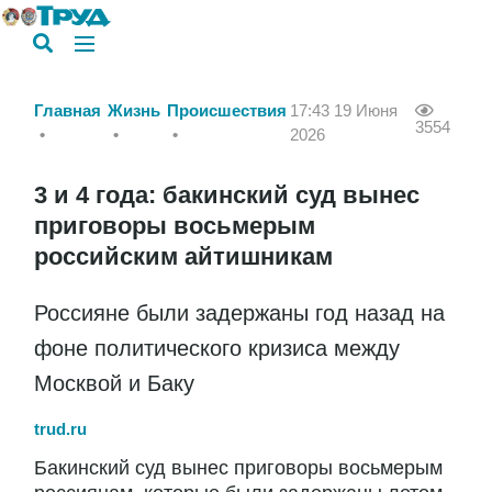
Главная
Жизнь
Происшествия
17:43 19 Июня
3554
2026
3 и 4 года: бакинский суд вынес
приговоры восьмерым
российским айтишникам
Россияне были задержаны год назад на
фоне политического кризиса между
Москвой и Баку
trud.ru
Бакинский суд вынес приговоры восьмерым