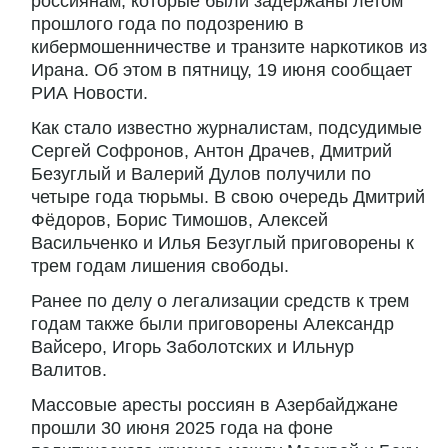
россиянам, которые были задержаны летом
прошлого года по подозрению в
кибермошенничестве и транзите наркотиков из
Ирана. Об этом в пятницу, 19 июня сообщает
РИА Новости.
Как стало известно журналистам, подсудимые
Сергей Софронов, Антон Драчев, Дмитрий
Безуглый и Валерий Дулов получили по
четыре года тюрьмы. В свою очередь Дмитрий
Фёдоров, Борис Тимошов, Алексей
Васильченко и Илья Безуглый приговорены к
трем годам лишения свободы.
Ранее по делу о легализации средств к трем
годам также были приговорены Александр
Вайсеро, Игорь Заболотских и Ильнур
Валитов.
Массовые аресты россиян в Азербайджане
прошли 30 июня 2025 года на фоне