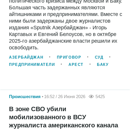
политического кризиса между Москвой и Баку.
Большая часть задержанных являются
айтишниками и предпринимателями. Вместе с
ними были задержаны двое журналистов
издания «Sputnik Азербайджан» - Игорь
Картавых и Евгений Белоусов, но в октябре
2025-го азербайджанские власти решили их
освободить.
АЗЕРБАЙДЖАН
ПРИГОВОР
СУД
ПРЕДПРИНИМАТЕЛИ
АРЕСТ
БАКУ
Происшествия
16:52 / 26 Июня 2026
5425
В зоне СВО убили
мобилизованного в ВСУ
журналиста американского канала