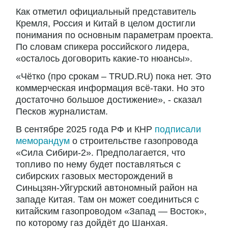
Как отметил официальный представитель
Кремля, Россия и Китай в целом достигли
понимания по основным параметрам проекта.
По словам спикера российского лидера,
«осталось договорить какие-то нюансы».
«Чётко (про срокам – TRUD.RU) пока нет. Это
коммерческая информация всё-таки. Но это
достаточно большое достижение», - сказал
Песков журналистам.
В сентябре 2025 года РФ и КНР
подписали
меморандум
о строительстве газопровода
«Сила Сибири-2». Предполагается, что
топливо по нему будет поставляться с
сибирских газовых месторождений в
Синьцзян-Уйгурский автономный район на
западе Китая. Там он может соединиться с
китайским газопроводом «Запад — Восток»,
по которому газ дойдёт до Шанхая.