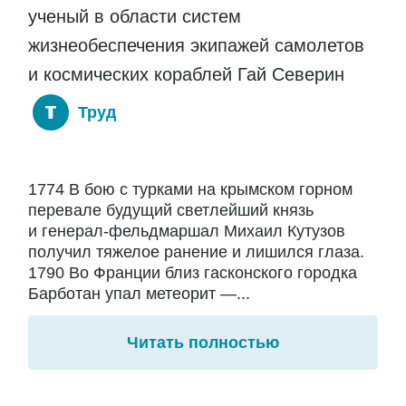
ученый в области систем
жизнеобеспечения экипажей самолетов
и космических кораблей Гай Северин
Труд
1774 В бою с турками на крымском горном
перевале будущий светлейший князь
и генерал-фельдмаршал Михаил Кутузов
получил тяжелое ранение и лишился глаза.
1790 Во Франции близ гасконского городка
Барботан упал метеорит —...
Читать полностью