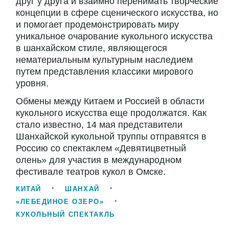
друг у друга и взаимно перенимать творческие
концепции в сфере сценического искусства, но
и помогает продемонстрировать миру
уникальное очарование кукольного искусства
в шанхайском стиле, являющегося
нематериальным культурным наследием
путем представления классики мирового
уровня.
Обмены между Китаем и Россией в области
кукольного искусства еще продолжатся. Как
стало известно, 14 мая представители
Шанхайской кукольной труппы отправятся в
Россию со спектаклем «Девятицветный
олень» для участия в международном
фестивале театров кукол в Омске.
КИТАЙ
ШАНХАЙ
«ЛЕБЕДИНОЕ ОЗЕРО»
КУКОЛЬНЫЙ СПЕКТАКЛЬ