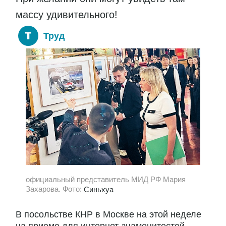
массу удивительного!
Труд
официальный представитель МИД РФ Мария
Захарова. Фото:
Синьхуа
В посольстве КНР в Москве на этой неделе
на приеме для интернет-знаменитостей