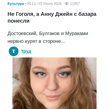
Культура
00:13 / 03 Июля 2026
11957
Не Гоголя, а Анну Джейн с базара
понесли
Достоевский, Булгаков и Мураками
нервно курят в стороне…
Труд