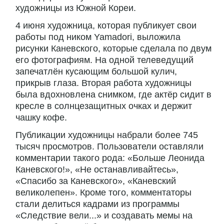
художницы из Южной Кореи.
4 июня художница, которая публикует свои
работы под ником Yamadori, выложила
рисунки Каневского, которые сделала по двум
его фотографиям. На одной телеведущий
запечатлён кусающим большой кулич,
прикрыв глаза. Вторая работа художницы
была вдохновлена снимком, где актёр сидит в
кресле в солнцезащитных очках и держит
чашку кофе.
Публикации художницы набрали более 745
тысяч просмотров. Пользователи оставляли
комментарии такого рода: «Больше Леонида
Каневского!», «Не останавливайтесь»,
«Спасибо за Каневского», «Каневский
великолепен». Кроме того, комментаторы
стали делиться кадрами из программы
«Следствие вели...» и создавать мемы на