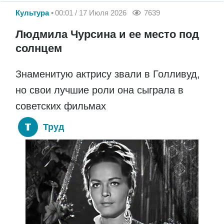
Культура
00:01 / 17 Июля 2026
7639
Людмила Чурсина и ее место под
солнцем
Знаменитую актрису звали в Голливуд,
но свои лучшие роли она сыграла в
советских фильмах
Труд