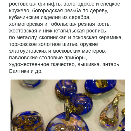
ростовская финифть, вологодское и елецкое
кружево, богородская резьба по дереву,
кубачинские изделия из серебра,
холмогорская и тобольская резная кость,
жостовская и нижнетагильская роспись
по металлу, скопинская и псковская керамика,
торжокское золотное шитье, оружие
златоустовских и московских мастеров,
павловские столовые приборы,
художественное ткачество, вышивка, янтарь
Балтики и др.