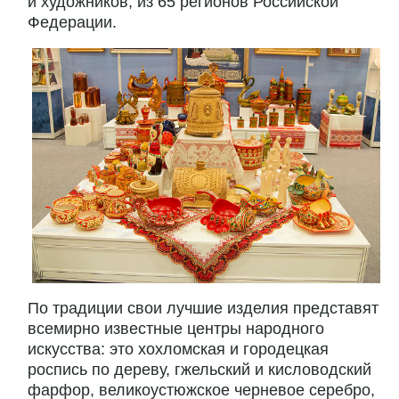
и художников, из 65 регионов Российской
Федерации.
По традиции свои лучшие изделия представят
всемирно известные центры народного
искусства: это хохломская и городецкая
роспись по дереву, гжельский и кисловодский
фарфор, великоустюжское черневое серебро,