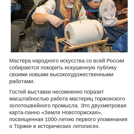
Мастера народного искусства со всей России
собираются покорить искушенную публику
своими новыми высокохудожественными
работами.
Гостей выставки несомненно поразит
масштабностью работа мастериц торжокского
золотошвейного промысла. Это двухметровая
карта-панно «Земля Новоторжская»,
посвященная 1000-летию первого упоминания
о Торжке в исторических летописях.