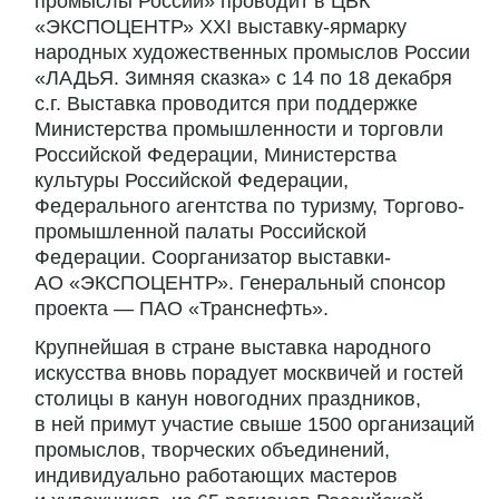
промыслы России» проводит в ЦВК
«ЭКСПОЦЕНТР» XXI выставку-ярмарку
народных художественных промыслов России
«ЛАДЬЯ. Зимняя сказка» с 14 по 18 декабря
с.г. Выставка проводится при поддержке
Министерства промышленности и торговли
Российской Федерации, Министерства
культуры Российской Федерации,
Федерального агентства по туризму, Торгово-
промышленной палаты Российской
Федерации. Соорганизатор выставки-
АО «ЭКСПОЦЕНТР». Генеральный спонсор
проекта — ПАО «Транснефть».
Крупнейшая в стране выставка народного
искусства вновь порадует москвичей и гостей
столицы в канун новогодних праздников,
в ней примут участие свыше 1500 организаций
промыслов, творческих объединений,
индивидуально работающих мастеров