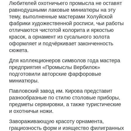
Любителей охотничьего промысла не оставят
равнодушными лаковые миниатюры на эту
тему, выполненные мастерами Холуйской
фабрики художественной росписи, чьи работы
отличаются чистотой колорита и яркостью
красок, а орнамент из сусального золота
оформляет и подчёркивает законченность
сюжета.
Для коллекционеров символов года мастера
предприятия «Промыслы Вербилок»
подготовили авторские фарфоровые
миниатюры.
Павловский завод им. Кирова представит
разнообразные по стилю столовые приборы,
предметы сервировки, а также туристические
и охотничьи ножи.
Завораживающую красоту орнамента,
грациозность форм и изящество филигранных