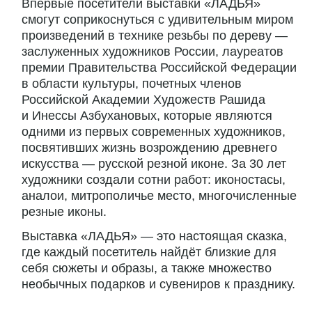
Впервые посетители выставки «ЛАДЬЯ»
смогут соприкоснуться с удивительным миром
произведений в технике резьбы по дереву —
заслуженных художников России, лауреатов
премии Правительства Российской Федерации
в области культуры, почетных членов
Российской Академии Художеств Рашида
и Инессы Азбухановых, которые являются
одними из первых современных художников,
посвятивших жизнь возрождению древнего
искусства — русской резной иконе. За 30 лет
художники создали сотни работ: иконостасы,
аналои, митрополичье место, многочисленные
резные иконы.
Выставка «ЛАДЬЯ» — это настоящая сказка,
где каждый посетитель найдёт близкие для
себя сюжеты и образы, а также множество
необычных подарков и сувениров к празднику.