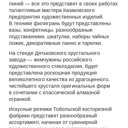
линий — все это представят в своих работах
талантливые мастера Казаковского
предприятия художественных изделий.
В технике филигрань будут представлены
вазы, конфетницы, разнообразные
подстаканники, шкатулки, наборы чайных
ложек, декоративные панно и тарелки.
На стенде Дятьковского хрустального
завода — жемчужины российского
художественного стеклоделия, будет
представлена роскошная продукция
великолепного качества из драгоценного,
чистейшего хрусталя оригинальных форм
в сочетании с классической алмазной
огранкой.
Искусные резчики Тобольской косторезной
фабрики представят разнообразный
ассортимент, начиная от сувенирной