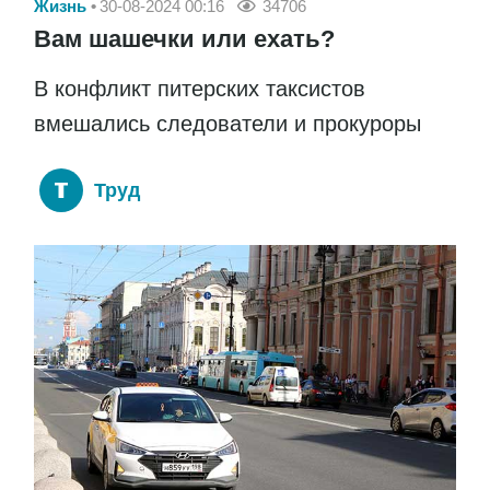
Жизнь
30-08-2024 00:16
34706
Вам шашечки или ехать?
В конфликт питерских таксистов
вмешались следователи и прокуроры
Труд