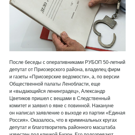
После беседы с оперативниками РУБОП 50-летний
депутат от Приозерского района, владелец фирм
и газеты «Приозерские ведомости», а, по версии
Общественной палаты Ленобласти, еще
и «выдающийся ленинградец», Александр
Цветиков пришел с вещами в Следственный
комитет и заявил о явке с повинной. Накануне
он написал заявление о выходе из партии «Единая
Россия». Оказалось, что в криминальных кругах
депутат и благотворитель районного масштаба
известен под кличкой Бизон. Его подозревают