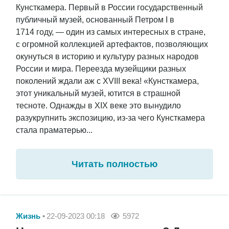
Кунсткамера. Первый в России государственный
публичный музей, основанный Петром I в
1714 году, — один из самых интересных в стране,
с огромной коллекцией артефактов, позволяющих
окунуться в историю и культуру разных народов
России и мира. Переезда музейщики разных
поколений ждали аж с XVIII века! «Кунсткамера,
этот уникальный музей, ютится в страшной
тесноте. Однажды в XIX веке это вынудило
разукрупнить экспозицию, из-за чего Кунсткамера
стала праматерью...
Читать полностью
Жизнь
22-09-2023 00:18
5972