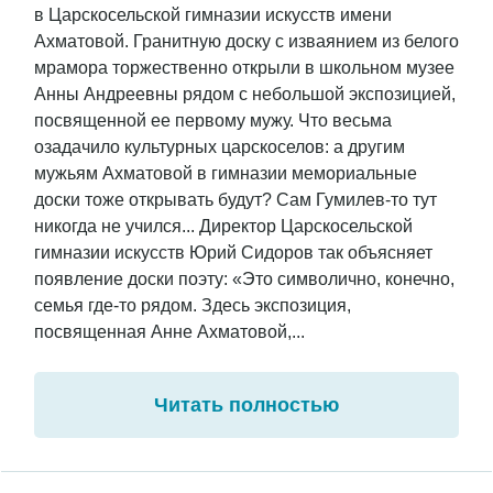
в Царскосельской гимназии искусств имени
Ахматовой. Гранитную доску с изваянием из белого
мрамора торжественно открыли в школьном музее
Анны Андреевны рядом с небольшой экспозицией,
посвященной ее первому мужу. Что весьма
озадачило культурных царскоселов: а другим
мужьям Ахматовой в гимназии мемориальные
доски тоже открывать будут? Сам Гумилев-то тут
никогда не учился... Директор Царскосельской
гимназии искусств Юрий Сидоров так объясняет
появление доски поэту: «Это символично, конечно,
семья где-то рядом. Здесь экспозиция,
посвященная Анне Ахматовой,...
Читать полностью