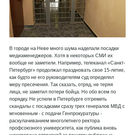
В городе на Неве много шума наделали посадки
медиаменеджеров. Хотя в некоторых СМИ их
вообще не заметили. Например, телеканал «Санкт-
Петербург» продолжал праздновать свое 15-летие,
как будто не его руководителям суд определял
меру пресечения. Так сказать, отряд, не теряя
лица, не заметил потери бойца. Но обо всем по
порядку. Не успели в Петербурге отгреметь
скандалы с посадками сразу трех генералов МВД с
мгновенным - с подачи Генпрокуратуры -
раскулачиванием многолетнего ректора
профсоюзного университета, как публика вновь