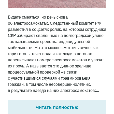
Будете смеяться, но речь снова
об электросамокатах. Следственный комитет РФ
разместил в соцсетях ролик, на котором сотрудники
СКР забирают сваленные на волгоградской улице
так называемые средства индивидуальной
мобильности. На это можно смотреть вечно: как
горит огонь, течет вода и как люди в погонах
переписывают номера электросамокатов и увозят
их прочь. А называется это дивное зрелище
процессуальной проверкой «в связи
с участившимися случаями травмирования
граждан, в том числе несовершеннолетних,
в результате наезда на них электросамокатов:...
Читать полностью