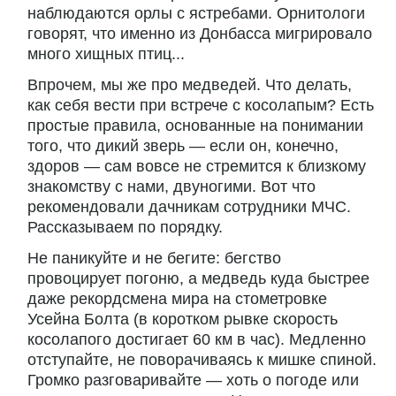
наблюдаются орлы с ястребами. Орнитологи
говорят, что именно из Донбасса мигрировало
много хищных птиц...
Впрочем, мы же про медведей. Что делать,
как себя вести при встрече с косолапым? Есть
простые правила, основанные на понимании
того, что дикий зверь — если он, конечно,
здоров — сам вовсе не стремится к близкому
знакомству с нами, двуногими. Вот что
рекомендовали дачникам сотрудники МЧС.
Рассказываем по порядку.
Не паникуйте и не бегите: бегство
провоцирует погоню, а медведь куда быстрее
даже рекордсмена мира на стометровке
Усейна Болта (в коротком рывке скорость
косолапого достигает 60 км в час). Медленно
отступайте, не поворачиваясь к мишке спиной.
Громко разговаривайте — хоть о погоде или