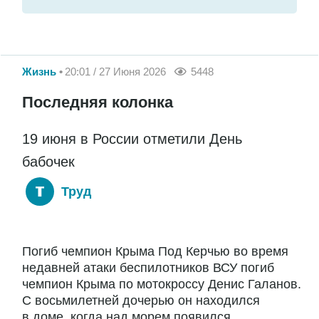
Жизнь
20:01 / 27 Июня 2026
5448
Последняя колонка
19 июня в России отметили День
бабочек
Труд
Погиб чемпион Крыма Под Керчью во время
недавней атаки беспилотников ВСУ погиб
чемпион Крыма по мотокроссу Денис Галанов.
С восьмилетней дочерью он находился
в доме, когда над морем появился