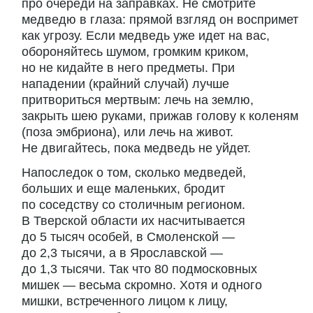
про очереди на заправках. Не смотрите
медведю в глаза: прямой взгляд он воспримет
как угрозу. Если медведь уже идет на вас,
обороняйтесь шумом, громким криком,
но не кидайте в него предметы. При
нападении (крайний случай) лучше
притвориться мертвым: лечь на землю,
закрыть шею руками, прижав голову к коленям
(поза эмбриона), или лечь на живот.
Не двигайтесь, пока медведь не уйдет.
Напоследок о том, сколько медведей,
больших и еще маленьких, бродит
по соседству со столичным регионом.
В Тверской области их насчитывается
до 5 тысяч особей, в Смоленской —
до 2,3 тысячи, а в Ярославской —
до 1,3 тысячи. Так что 80 подмосковных
мишек — весьма скромно. Хотя и одного
мишки, встреченного лицом к лицу,