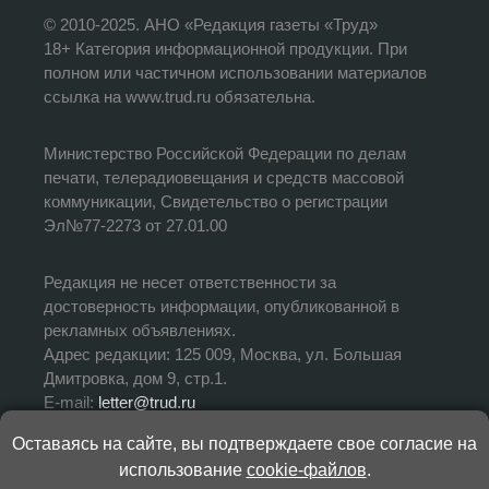
© 2010-2025. АНО «Редакция газеты «Труд»
18+ Категория информационной продукции. При
полном или частичном использовании материалов
ссылка на www.trud.ru обязательна.
Министерство Российской Федерации по делам
печати, телерадиовещания и средств массовой
коммуникации, Свидетельство о регистрации
Эл№77-2273 от 27.01.00
Редакция не несет ответственности за
достоверность информации, опубликованной в
рекламных объявлениях.
Адрес редакции: 125 009, Москва, ул. Большая
Дмитровка, дом 9, стр.1.
E-mail:
letter@trud.ru
Оставаясь на сайте, вы подтверждаете свое согласие на
УЧРЕДИТЕЛЬ: АНО «Редакция газеты «Труд»
использование
cookie-файлов
.
ИЗДАТЕЛЬ: АНО «Редакция газеты «Труд»