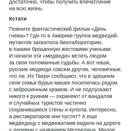
достаточно, чтобы получить впечатление
на всю жизнь.
Кстати
Помните фантастический фильм «День
гнева»? Где-то в Америке группа медведей-
мутантов захватила биолабораторию,
в панике брошенную жестокими учеными.
И начали эти «медведи» мстить людям
за свои поломанные судьбы. А вот наши,
русские медведи совсем другие, человечные,
что ли. Из Твери сообщают, что в здешнем
селе семья бурых мишек поселилась рядом
с заброшенным храмом. И не подпускают
никого к руинам — охраняют от вандалов
и случайных туристов частично
сохранившиеся стены и купола. Интересно,
а реставраторов они пустят? А еще
медведицу с медвежатами видели на дороге
у деревни с названием Медведица. Милое