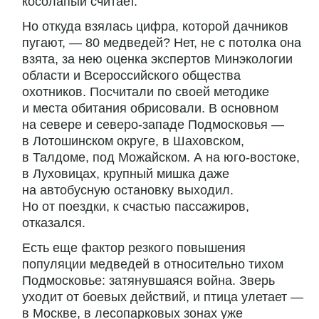
косолапый считает.
Но откуда взялась цифра, которой дачников
пугают, — 80 медведей? Нет, не с потолка она
взята, за нею оценка экспертов Минэкологии
области и Всероссийского общества
охотников. Посчитали по своей методике
и места обитания обрисовали. В основном
на севере и северо-западе Подмосковья —
в Лотошинском округе, в Шаховском,
в Талдоме, под Можайском. А на юго-востоке,
в Луховицах, крупный мишка даже
на автобусную остановку выходил.
Но от поездки, к счастью пассажиров,
отказался.
Есть еще фактор резкого повышения
популяции медведей в относительно тихом
Подмосковье: затянувшаяся война. Зверь
уходит от боевых действий, и птица улетает —
в Москве, в лесопарковых зонах уже