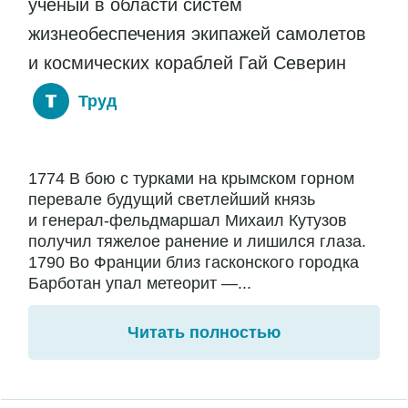
ученый в области систем
жизнеобеспечения экипажей самолетов
и космических кораблей Гай Северин
Труд
1774 В бою с турками на крымском горном
перевале будущий светлейший князь
и генерал-фельдмаршал Михаил Кутузов
получил тяжелое ранение и лишился глаза.
1790 Во Франции близ гасконского городка
Барботан упал метеорит —...
Читать полностью