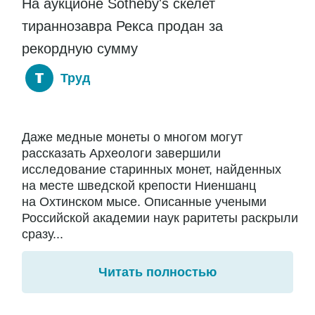
На аукционе Sotheby's скелет
тираннозавра Рекса продан за
рекордную сумму
Труд
Даже медные монеты о многом могут
рассказать Археологи завершили
исследование старинных монет, найденных
на месте шведской крепости Ниеншанц
на Охтинском мысе. Описанные учеными
Российской академии наук раритеты раскрыли
сразу...
Читать полностью