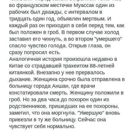
во французском местечке Муассак один из
рабочих был дважды, с интервалом в
тридцать один год, объявлен мертвым. И
каждый раз он приходил в себя перед тем, как
был положен в гроб. В первом случае холод
заставил его чихнуть, а во втором "умершего"
спасло чувство голода. Открыв глаза, он
сразу попросил есть.
Аналогичная история произошла недавно в
Китае со страдавшей трахеитом 88-летней
китаянкой. Внезапно у нее прервалось
дыхание. Женщина срочно была отправлена в
больницу города Аншан, где врачи
констатировали смерть. Женщину положили в
гроб. Но за два часа до похорон один из
родственников, пришедших на ее похороны,
заметил, что она моргнула. "Умершую" вновь
привезли в ту же больницу. Сейчас она
чувствует себя нормально.