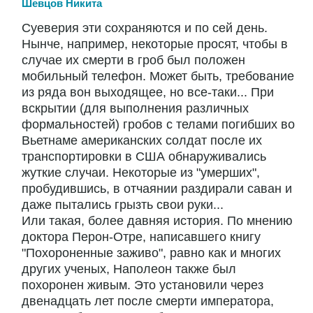
Шевцов Никита
Суеверия эти сохраняются и по сей день.
Нынче, например, некоторые просят, чтобы в
случае их смерти в гроб был положен
мобильный телефон. Может быть, требование
из ряда вон выходящее, но все-таки... При
вскрытии (для выполнения различных
формальностей) гробов с телами погибших во
Вьетнаме американских солдат после их
транспортировки в США обнаруживались
жуткие случаи. Некоторые из "умерших",
пробудившись, в отчаянии раздирали саван и
даже пытались грызть свои руки...
Или такая, более давняя история. По мнению
доктора Перон-Отре, написавшего книгу
"Похороненные заживо", равно как и многих
других ученых, Наполеон также был
похоронен живым. Это установили через
двенадцать лет после смерти императора,