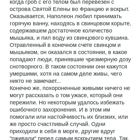
когда гроб с его телом был перевезен с
острова Святой Елены во Францию и вскрыт.
Оказывается, Наполеон любил принимать
горячую ванну, находясь в свинцовом корыте,
содержавшем достаточное количество
мышьяка, и пил воду из свинцового кувшина.
Отравленный в конечном счете свинцом и
мышьяком, он оказался в состоянии, в какое
попадают люди, принявшие чрезмерную дозу
снотворного. В таком состоянии они кажутся
умершими, хотя на самом деле живы, чего
никто не замечает...
Конечно же, похороненные живыми ничего не
могут рассказать о том ужасе, который они
пережили. Но некоторым удалось избежать
ошибочного захоронения. И в этом им
помогали или настойчивость их близких, или
же просто счастливый случай. Одни
приходили в себя в морге, другие вдруг
"оживали" перед самым вскрытием тела. Так,