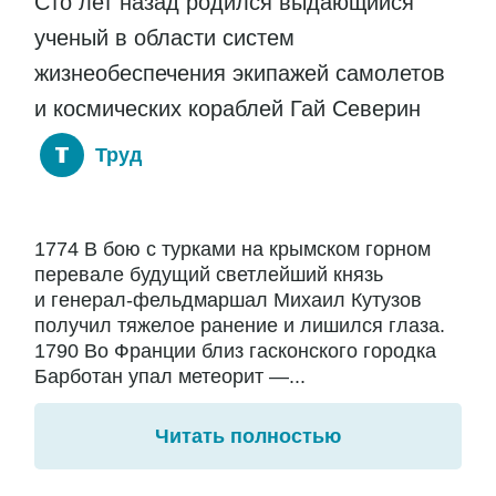
Сто лет назад родился выдающийся
ученый в области систем
жизнеобеспечения экипажей самолетов
и космических кораблей Гай Северин
Труд
1774 В бою с турками на крымском горном
перевале будущий светлейший князь
и генерал-фельдмаршал Михаил Кутузов
получил тяжелое ранение и лишился глаза.
1790 Во Франции близ гасконского городка
Барботан упал метеорит —...
Читать полностью