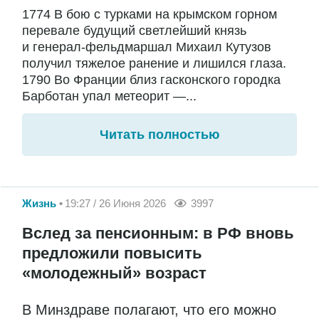
1774 В бою с турками на крымском горном
перевале будущий светлейший князь
и генерал-фельдмаршал Михаил Кутузов
получил тяжелое ранение и лишился глаза.
1790 Во Франции близ гасконского городка
Барботан упал метеорит —...
Читать полностью
Жизнь
19:27 / 26 Июня 2026
3997
Вслед за пенсионным: в РФ вновь
предложили повысить
«молодежный» возраст
В Минздраве полагают, что его можно