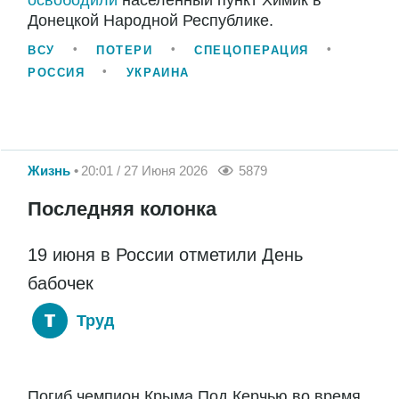
освободили
населённый пункт Химик в
Донецкой Народной Республике.
ВСУ
ПОТЕРИ
СПЕЦОПЕРАЦИЯ
РОССИЯ
УКРАИНА
Жизнь
20:01 / 27 Июня 2026
5879
Последняя колонка
19 июня в России отметили День
бабочек
Труд
Погиб чемпион Крыма Под Керчью во время