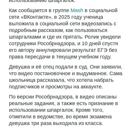
использованию шпаргалок.
Как сообщается в группе
Mash
в социальной
сети «ВКонтакте», в 2025 году ученица
выложила в социальной сети видеозапись с
подробным рассказом, как пользоваться
шпаргалками и где их прятать. Ролик увидели
сотрудники Рособрнадзора, и 10 дней спустя
его автору аннулировали результат ЕГЭ без
права пересдачи в текущем учебном году.
Девушка и её отец подали в суд. Они заявили,
что видео постановочное и выдуманное. Сама
школьница рассказала, что хотела набрать
подписчиков и просмотры на аккаунте.
По версии Рособрнадзора, в видео описаны
реальные задания, а также есть признание в
использовании шпаргалок. Кроме того,
отметили в ведомстве, во время экзамена
девушка три раза выходила из класса.