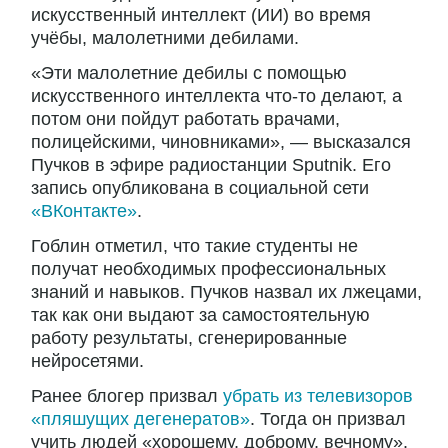
искусственный интеллект (ИИ) во время
учёбы, малолетними дебилами.
«Эти малолетние дебилы с помощью
искусственного интеллекта что-то делают, а
потом они пойдут работать врачами,
полицейскими, чиновниками», — высказался
Пучков в эфире радиостанции Sputnik. Его
запись опубликована в социальной сети
«ВКонтакте»
.
Гоблин отметил, что такие студенты не
получат необходимых профессиональных
знаний и навыков. Пучков назвал их лжецами,
так как они выдают за самостоятельную
работу результаты, сгенерированные
нейросетями.
Ранее блогер призвал
убрать из телевизоров
«пляшущих дегенератов»
. Тогда он призвал
учить людей «хорошему, доброму, вечному».