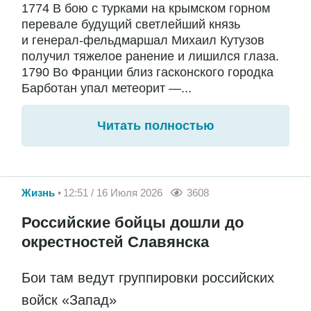
1774 В бою с турками на крымском горном
перевале будущий светлейший князь
и генерал-фельдмаршал Михаил Кутузов
получил тяжелое ранение и лишился глаза.
1790 Во Франции близ гасконского городка
Барботан упал метеорит —...
Читать полностью
Жизнь
12:51 / 16 Июля 2026
3608
Российские бойцы дошли до
окрестностей Славянска
Бои там ведут группировки российских
войск «Запад»