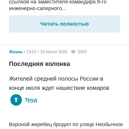
ссылкой на заместителя командира 9-го
инженерно-саперного...
Читать полностью
Жизнь
19:01 / 18 Июля 2026
3569
Последняя колонка
Жителей средней полосы России в
конце июля ждет нашествие комаров
Труд
Вороной жеребец бродил по улице Необычное