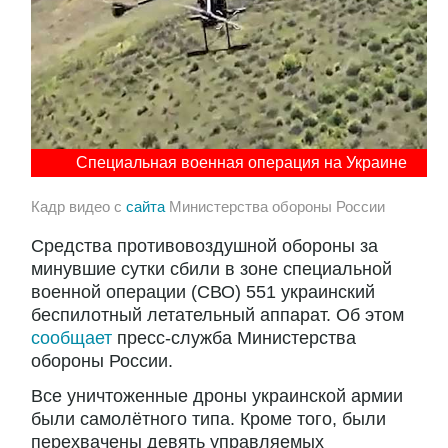
Специальная военная операция на Украине
Кадр видео с
сайта
Министерства обороны России
Средства противовоздушной обороны за
минувшие сутки сбили в зоне специальной
военной операции (СВО) 551 украинский
беспилотный летательный аппарат. Об этом
сообщает
пресс-служба Министерства
обороны России.
Все уничтоженные дроны украинской армии
были самолётного типа. Кроме того, были
перехвачены девять управляемых