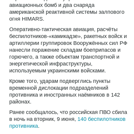
авиационных бомб и два снаряда
американской реактивной системы залпового
огня HIMARS.
Оперативно-тактическая авиация, расчёты
беспилотников-«камикадзе», ракетных войск и
артиллерии группировок Вооружённых сил РФ
нанесли поражение складам боеприпасов и
горючего, а также объектам транспортной и
энергетической инфраструктуры,
используемым украинскими войсками.
Кроме того, ударам подверглись пункты
временной дислокации подразделений
противника и иностранных наёмников в 142
районах.
Ранее сообщалось, что российская ПВО сбила
в ночь на вторник, 9 июня,
140 беспилотников
противника
.