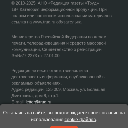
© 2010-2025. АНО «Редакция газеты «Труд»
18+ Категория информационной продукции. При
полном или частичном использовании материалов
ссылка на www.trud.ru обязательна.
Министерство Российской Федерации по делам
печати, телерадиовещания и средств массовой
коммуникации, Свидетельство о регистрации
Эл№77-2273 от 27.01.00
Редакция не несет ответственности за
достоверность информации, опубликованной в
рекламных объявлениях.
Адрес редакции: 125 009, Москва, ул. Большая
Дмитровка, дом 9, стр.1.
E-mail:
letter@trud.ru
Оставаясь на сайте, вы подтверждаете свое согласие на
УЧРЕДИТЕЛЬ: АНО «Редакция газеты «Труд»
использование
cookie-файлов
.
ИЗДАТЕЛЬ: АНО «Редакция газеты «Труд»