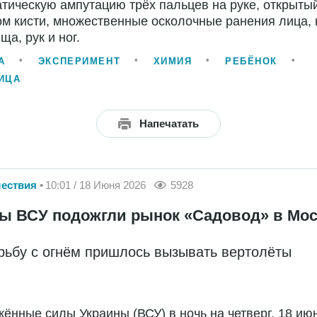
тическую ампутацию трёх пальцев на руке, открыты
м кисти, множественные осколочные ранения лица, 
ща, рук и ног.
А
ЭКСПЕРИМЕНТ
ХИМИЯ
РЕБЁНОК
ИЦА
Напечатать
ествия
10:01 / 18 Июня 2026
5928
ы ВСУ подожгли рынок «Садовод» в Мо
рьбу с огнём пришлось вызывать вертолёты
ённые силы Украины (ВСУ) в ночь на четверг, 18 ию