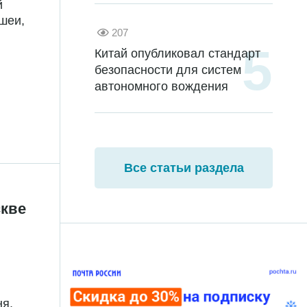
й
шеи,
207
Китай опубликовал стандарт
безопасности для систем
автономного вождения
Все статьи раздела
скве
ня,