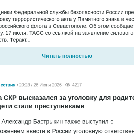
дники Федеральной службы безопасности России пр
овку террористического акта у Памятного знака в чес
российского флота в Севастополе. Об этом сообщае
у, 17 июля, ТАСС со ссылкой на заявление силового
тв. Теракт...
Читать полностью
ествия
20:28 / 26 Июня 2026
4217
а СКР высказался за уголовку для родит
дети стали преступниками
 Александр Бастрыкин также выступил с
ожением ввести в России уголовную ответстве