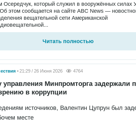
 Осередчук, который служил в вооружённых силах 
 Об этом сообщается на сайте ABC News — новостно
зделения вещательной сети Американской
диовещательной...
Читать полностью
ествия
21:29 / 26 Июня 2026
4764
у управления Минпромторга задержали 
зрению в коррупции
едениям источников, Валентин Цупрун был зад
бочем месте