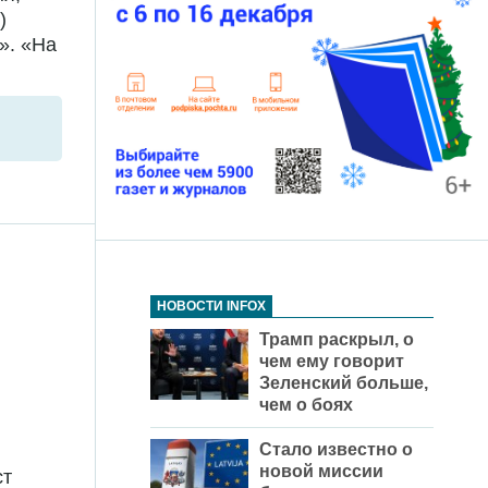
)
». «На
НОВОСТИ INFOX
Трамп раскрыл, о
чем ему говорит
Зеленский больше,
чем о боях
Стало известно о
новой миссии
ст