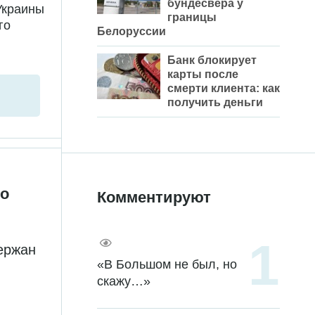
бундесвера у
Украины
границы
го
Белоруссии
Банк блокирует
карты после
смерти клиента: как
получить деньги
по
Комментируют
ержан
«В Большом не был, но
скажу…»