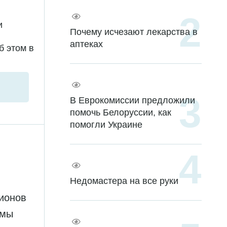
и
Почему исчезают лекарства в
аптеках
б этом в
В Еврокомиссии предложили
помочь Белоруссии, как
помогли Украине
Недомастера на все руки
лионов
рмы