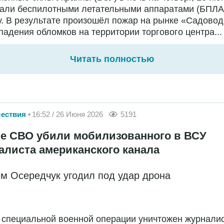
вали беспилотными летательными аппаратами (БПЛА
. В результате произошёл пожар на рынке «Садовод
падения обломков на территории торгового центра...
Читать полностью
ествия
16:52 / 26 Июня 2026
5191
не СВО убили мобилизованного в ВСУ
алиста американского канала
м Осередчук угодил под удар дрона
 специальной военной операции уничтожен журнали