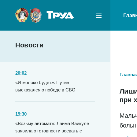
Глав
Новости
20:02
Главна
«И молоко будет»: Путин
высказался о победе в СВО
Лиши
при 
19:30
Мальч
«Возьму автомат»: Лайма Вайкуле
больн
заявила о готовности воевать с