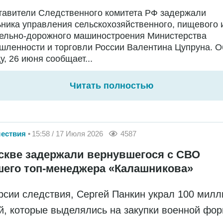
тавители Следственного комитета РФ задержали
ника управления сельскохозяйственного, пищевого 
тельно-дорожного машиностроения Министерства
ленности и торговли России Валентина Цупруна. О
у, 26 июня сообщает...
Читать полностью
ествия
15:58 / 17 Июля 2026
4587
скве задержали вернувшегося с СВО
его топ-менеджера «Калашникова»
рсии следствия, Сергей Панкин украл 100 мил
й, которые выделялись на закупки военной фо