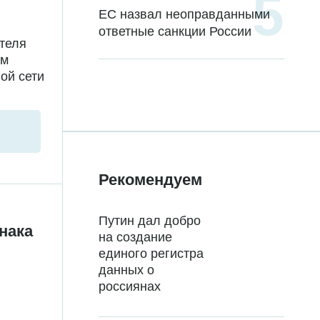
ЕС назвал неоправданными
ответные санкции России
теля
ом
ой сети
Рекомендуем
Путин дал добро
нака
на создание
единого регистра
данных о
россиянах