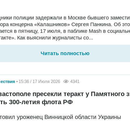
дники полиции задержали в Москве бывшего замести
ора концерна «Калашников» Сергея Панкина. Об эт
ется в пятницу, 17 июля, в паблике Mash в социальн
акте». Как выяснили журналисты со...
Читать полностью
ествия
15:36 / 17 Июля 2026
4341
вастополе пресекли теракт у Памятного з
сть 300-летия флота РФ
отовил уроженец Винницкой области Украины