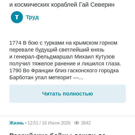
и космических кораблей Гай Северин
Труд
1774 В бою с турками на крымском горном
перевале будущий светлейший князь
и генерал-фельдмаршал Михаил Кутузов
получил тяжелое ранение и лишился глаза.
1790 Во Франции близ гасконского городка
Барботан упал метеорит —...
Читать полностью
Жизнь
12:51 / 16 Июля 2026
3642