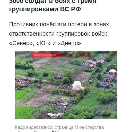
3000 солдат в боях с тремя
группировками ВС РФ
Противник понёс эти потери в зонах
ответственности группировок войск
«Север», «Юг» и «Днепр»
Кадр видеозаписи: страница Министерства