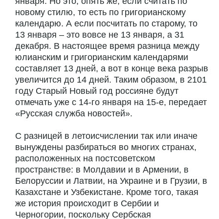
января. Но это, опять же, если считать по
новому стилю, то есть по григорианскому
календарю. А если посчитать по старому, то
13 января – это вовсе не 13 января, а 31
декабря. В настоящее время разница между
юлианским и григорианским календарями
составляет 13 дней, а вот в конце века разрыв
увеличится до 14 дней. Таким образом, в 2101
году Старый Новый год россияне будут
отмечать уже с 14-го января на 15-е, передает
«Русская служба новостей».
С разницей в летоисчислении так или иначе
вынуждены разбираться во многих странах,
расположенных на постсоветском
пространстве: в Молдавии и в Армении, в
Белоруссии и Латвии, на Украине и в Грузии, в
Казахстане и Узбекистане. Кроме того, такая
же история происходит в Сербии и
Черногории, поскольку Сербская