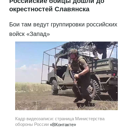
Российские бойцы дошли до
окрестностей Славянска
Бои там ведут группировки российских
войск «Запад»
Кадр видеозаписи: страница Министерства
обороны России
«ВКонтакте»