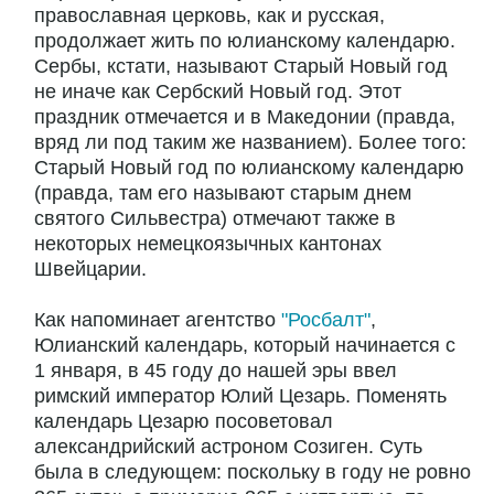
православная церковь, как и русская,
продолжает жить по юлианскому календарю.
Сербы, кстати, называют Старый Новый год
не иначе как Сербский Новый год. Этот
праздник отмечается и в Македонии (правда,
вряд ли под таким же названием). Более того:
Старый Новый год по юлианскому календарю
(правда, там его называют старым днем
святого Сильвестра) отмечают также в
некоторых немецкоязычных кантонах
Швейцарии.
Как напоминает агентство
"Росбалт"
,
Юлианский календарь, который начинается с
1 января, в 45 году до нашей эры ввел
римский император Юлий Цезарь. Поменять
календарь Цезарю посоветовал
александрийский астроном Созиген. Суть
была в следующем: поскольку в году не ровно