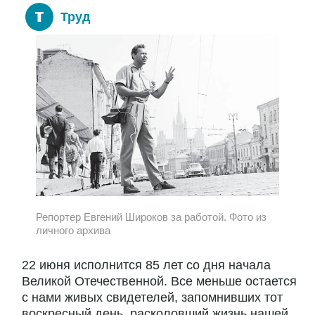
Труд
Репортер Евгений Широков за работой. Фото из
личного архива
22 июня исполнится 85 лет со дня начала
Великой Отечественной. Все меньше остается
с нами живых свидетелей, запомнивших тот
воскресный день, расколовший жизнь нашей