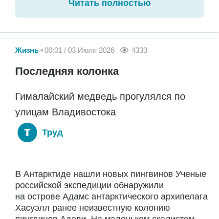
Читать полностью
Жизнь
00:01 / 03 Июля 2026
4333
Последняя колонка
Гималайский медведь прогулялся по
улицам Владивостока
Труд
В Антарктиде нашли новых пингвинов Ученые
российской экспедиции обнаружили
на острове Адамс антарктического архипелага
Хасуэлл ранее неизвестную колонию
пингвинов Адели. На маленьком скалистом