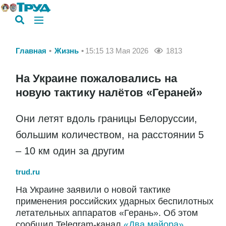
Главная
Жизнь
15:15 13 Мая 2026
1813
На Украине пожаловались на
новую тактику налётов «Гераней»
Они летят вдоль границы Белоруссии,
большим количеством, на расстоянии 5
– 10 км один за другим
trud.ru
На Украине заявили о новой тактике
применения российских ударных беспилотных
летательных аппаратов «Герань». Об этом
сообщил Telegram-канал
«Два майора»
.