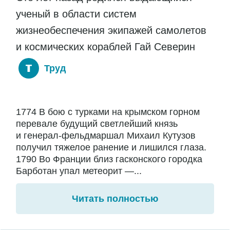
ученый в области систем
жизнеобеспечения экипажей самолетов
и космических кораблей Гай Северин
Труд
1774 В бою с турками на крымском горном
перевале будущий светлейший князь
и генерал-фельдмаршал Михаил Кутузов
получил тяжелое ранение и лишился глаза.
1790 Во Франции близ гасконского городка
Барботан упал метеорит —...
Читать полностью