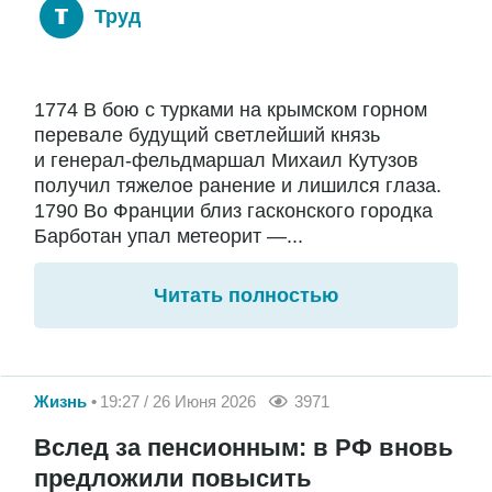
Труд
1774 В бою с турками на крымском горном
перевале будущий светлейший князь
и генерал-фельдмаршал Михаил Кутузов
получил тяжелое ранение и лишился глаза.
1790 Во Франции близ гасконского городка
Барботан упал метеорит —...
Читать полностью
Жизнь
19:27 / 26 Июня 2026
3971
Вслед за пенсионным: в РФ вновь
предложили повысить