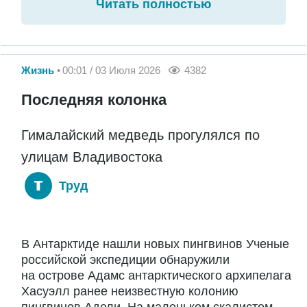
Читать полностью
Жизнь
00:01 / 03 Июля 2026
4382
Последняя колонка
Гималайский медведь прогулялся по
улицам Владивостока
Труд
В Антарктиде нашли новых пингвинов Ученые
российской экспедиции обнаружили
на острове Адамс антарктического архипелага
Хасуэлл ранее неизвестную колонию
пингвинов Адели. На маленьком скалистом