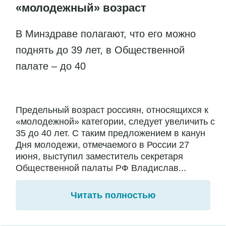
«молодежный» возраст
В Минздраве полагают, что его можно
поднять до 39 лет, в Общественной
палате – до 40
Предельный возраст россиян, относящихся к
«молодежной» категории, следует увеличить с
35 до 40 лет. С таким предложением в канун
Дня молодежи, отмечаемого в России 27
июня, выступил заместитель секретаря
Общественной палаты РФ Владислав...
Читать полностью