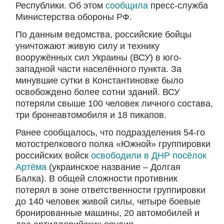
Республики. Об этом
сообщила
пресс-служба
Министерства обороны РФ.
По данным ведомства, российские бойцы
уничтожают живую силу и технику
вооружённых сил Украины (ВСУ) в юго-
западной части населённого пункта. За
минувшие сутки в Константиновке было
освобождено более сотни зданий. ВСУ
потеряли свыше 100 человек личного состава,
три бронеавтомобиля и 18 пикапов.
Ранее сообщалось, что подразделения 54-го
мотострелкового полка «Южной» группировки
российских войск
освободили в ДНР посёлок
Артёма
(украинское название – Долгая
Балка). В общей сложности противник
потерял в зоне ответственности группировки
до 140 человек живой силы, четыре боевые
бронированные машины, 20 автомобилей и