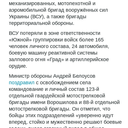
механизированных, мотопехотной и
аэромобильной бригад вооружённых сил
Украины (ВСУ), а также бригады
территориальной обороны.
ВСУ потеряли в зоне ответственности
«Южной» группировки войск более 165
человек личного состава, 24 автомобиля,
боевую машину реактивной системы
залпового огня «Град» и артиллерийское
орудие.
Министр обороны Андрей Белоусов
поздравил
с освобождением села
командование и личный состав 123-й
отдельной гвардейской мотострелковой
бригады имени Ворошилова и 88-й отдельной
мотострелковой бригады. Он отметил, что
бойцы этих подразделений «уверенно идут
вперед, стойко и мужественно решают боевые