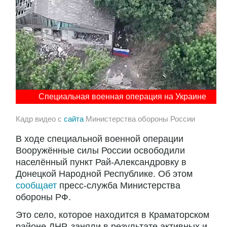
Специальная военная операция на Украине
Кадр видео с
сайта
Министерства обороны России
В ходе специальной военной операции
Вооружённые силы России освободили
населённый пункт Рай-Александровку в
Донецкой Народной Республике. Об этом
сообщает
пресс-служба Министерства
обороны РФ.
Это село, которое находится в Краматорском
районе ДНР, заняли в результате активных и