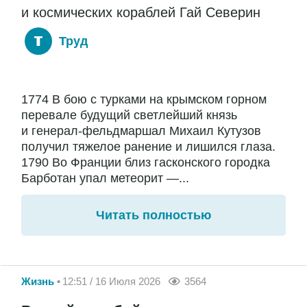
и космических кораблей Гай Северин
Труд
1774 В бою с турками на крымском горном
перевале будущий светлейший князь
и генерал-фельдмаршал Михаил Кутузов
получил тяжелое ранение и лишился глаза.
1790 Во Франции близ гасконского городка
Барботан упал метеорит —...
Читать полностью
Жизнь
12:51 / 16 Июля 2026
3564