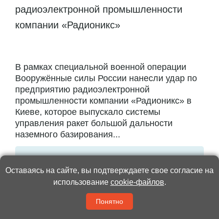
радиоэлектронной промышленности
компании «Радионикс»
В рамках специальной военной операции
Вооружённые силы России нанесли удар по
предприятию радиоэлектронной
промышленности компании «Радионикс» в
Киеве, которое выпускало системы
управления ракет большой дальности
наземного базирования...
Читать полностью
Оставаясь на сайте, вы подтверждаете свое согласие на
использование
cookie-файлов
.
Понятно
Жизнь
00:03 / 03 Июля 2026
3414