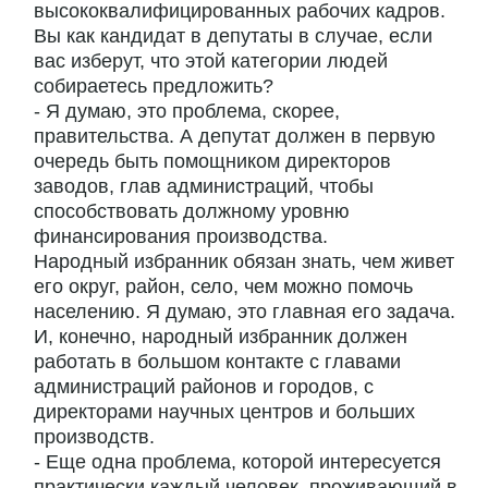
высококвалифицированных рабочих кадров.
Вы как кандидат в депутаты в случае, если
вас изберут, что этой категории людей
собираетесь предложить?
- Я думаю, это проблема, скорее,
правительства. А депутат должен в первую
очередь быть помощником директоров
заводов, глав администраций, чтобы
способствовать должному уровню
финансирования производства.
Народный избранник обязан знать, чем живет
его округ, район, село, чем можно помочь
населению. Я думаю, это главная его задача.
И, конечно, народный избранник должен
работать в большом контакте с главами
администраций районов и городов, с
директорами научных центров и больших
производств.
- Еще одна проблема, которой интересуется
практически каждый человек, проживающий в