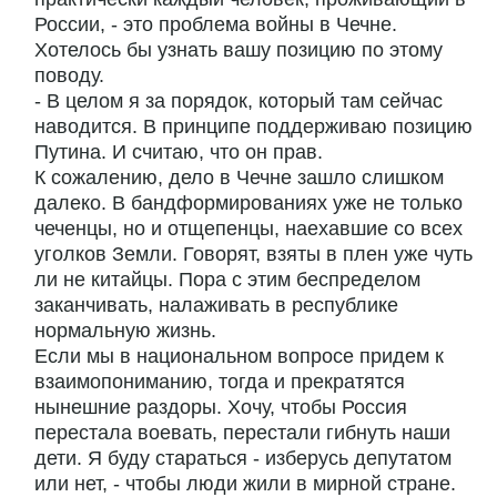
России, - это проблема войны в Чечне.
Хотелось бы узнать вашу позицию по этому
поводу.
- В целом я за порядок, который там сейчас
наводится. В принципе поддерживаю позицию
Путина. И считаю, что он прав.
К сожалению, дело в Чечне зашло слишком
далеко. В бандформированиях уже не только
чеченцы, но и отщепенцы, наехавшие со всех
уголков Земли. Говорят, взяты в плен уже чуть
ли не китайцы. Пора с этим беспределом
заканчивать, налаживать в республике
нормальную жизнь.
Если мы в национальном вопросе придем к
взаимопониманию, тогда и прекратятся
нынешние раздоры. Хочу, чтобы Россия
перестала воевать, перестали гибнуть наши
дети. Я буду стараться - изберусь депутатом
или нет, - чтобы люди жили в мирной стране.