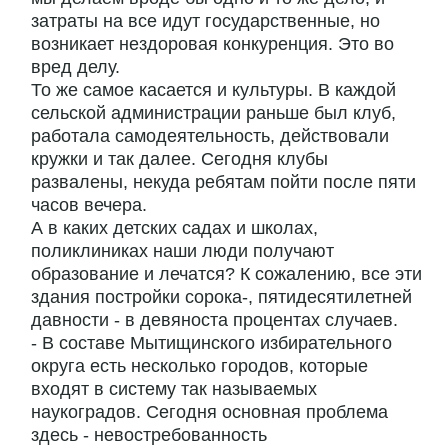
затраты на все идут государственные, но
возникает нездоровая конкуренция. Это во
вред делу.
То же самое касается и культуры. В каждой
сельской администрации раньше был клуб,
работала самодеятельность, действовали
кружки и так далее. Сегодня клубы
развалены, некуда ребятам пойти после пяти
часов вечера.
А в каких детских садах и школах,
поликлиниках наши люди получают
образование и лечатся? К сожалению, все эти
здания постройки сорока-, пятидесятилетней
давности - в девяноста процентах случаев.
- В составе Мытищинского избирательного
округа есть несколько городов, которые
входят в систему так называемых
наукоградов. Сегодня основная проблема
здесь - невостребованность