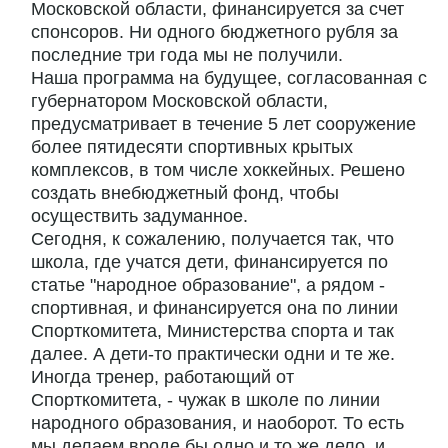
Московской области, финансируется за счет
спонсоров. Ни одного бюджетного рубля за
последние три года мы не получили.
Наша программа на будущее, согласованная с
губернатором Московской области,
предусматривает в течение 5 лет сооружение
более пятидесяти спортивных крытых
комплексов, в том числе хоккейных. Решено
создать внебюджетный фонд, чтобы
осуществить задуманное.
Сегодня, к сожалению, получается так, что
школа, где учатся дети, финансируется по
статье "народное образование", а рядом -
спортивная, и финансируется она по линии
Спорткомитета, Министерства спорта и так
далее. А дети-то практически одни и те же.
Иногда тренер, работающий от
Спорткомитета, - чужак в школе по линии
народного образования, и наоборот. То есть
мы делаем вроде бы одно и то же дело, и