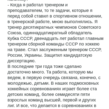
- Когда я работал тренером и
преподавателем, то те задачи, которые я
перед собой ставил в спортивном отношении,
в тренерской работе, мною выполнялись. Я
тренер десятикратных чемпионов Советского
Союза, одиннадцатикратный обладатель
Кубка СССР, двенадцать лет работал главным
тренером сборной команды СССР по хоккею
на траве. Стал заслуженным тренером СССР,
России, Украины. Защитил кандидатскую
диссертацию.
В последние три года тоже сделано
достаточно много. Та работа, которую мы
ведем, в первую очередь связана, конечно, с
молодежью, детьми. В наших подмосковных
хоккейных соревнованиях играет более ста
детских команд, более семидесяти пяти
взрослых команд высшей, первой и других
лиг. И все, что делается в соревнованиях в