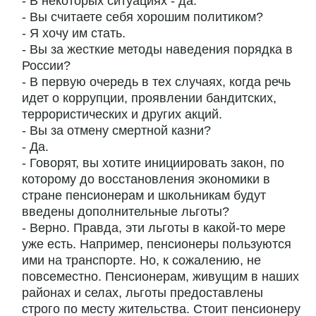
- В некоторых ситуациях - да.
- Вы считаете себя хорошим политиком?
- Я хочу им стать.
- Вы за жесткие методы наведения порядка в
России?
- В первую очередь в тех случаях, когда речь
идет о коррупции, проявлении бандитских,
террористических и других акций.
- Вы за отмену смертной казни?
- Да.
- Говорят, вы хотите инициировать закон, по
которому до восстановления экономики в
стране пенсионерам и школьникам будут
введены дополнительные льготы?
- Верно. Правда, эти льготы в какой-то мере
уже есть. Например, пенсионеры пользуются
ими на транспорте. Но, к сожалению, не
повсеместно. Пенсионерам, живущим в наших
районах и селах, льготы предоставлены
строго по месту жительства. Стоит пенсионеру