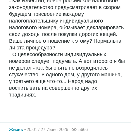
- Как известно, новое российское налоговое
законодательство предусматривает в скором
будущем присвоение каждому
налогоплательщику индивидуального
налогового номера, обязывает декларировать
свои доходы после покупки дорогих вещей.
Ваше личное отношение к этому? Нормальна
ли эта процедура?
- О целесообразности индивидуальных
номеров следует подумать. А вот второго я бы
не делал - как бы опять не возродилось
стукачество. У одного дом, у другого машина,
у третьего еще что-то... Народ надо
воспитывать на совершенно других
традициях.
Жизнь
20:01 / 27 Июня 2026
5666