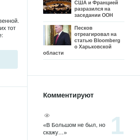
США и Францией
разразился на
заседании ООН
венной.
их тот
Песков
отреагировал на
е:
статью Bloomberg
о Харьковской
области
Комментируют
«В Большом не был, но
скажу…»