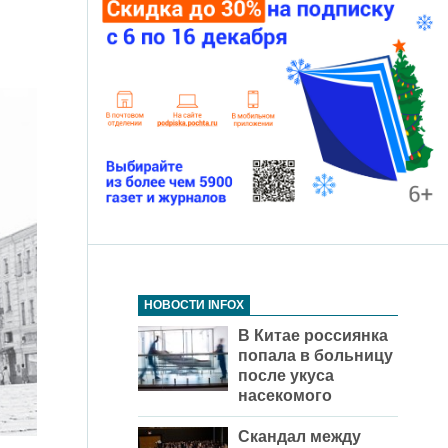
НОВОСТИ INFOX
В Китае россиянка
попала в больницу
после укуса
насекомого
Скандал между