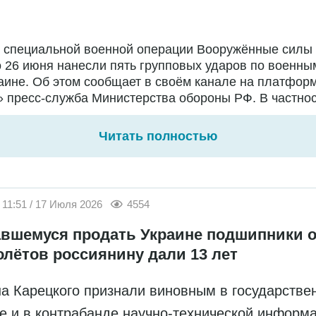
е специальной военной операции Вооружённые силы
о 26 июня нанесли пять групповых ударов по военны
аине. Об этом сообщает в своём канале на платфор
 пресс-служба Министерства обороны РФ. В частност
Читать полностью
11:51 / 17 Июля 2026
4554
вшемуся продать Украине подшипники о
олётов россиянину дали 13 лет
а Карецкого признали виновным в государстве
е и в контрабанде научно-технической информ