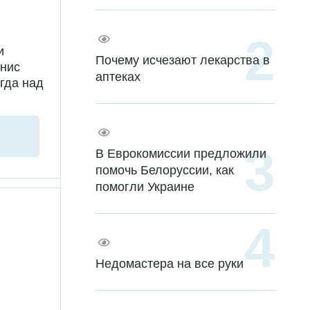
и
Почему исчезают лекарства в
енис
аптеках
гда над
В Еврокомиссии предложили
помочь Белоруссии, как
помогли Украине
Недомастера на все руки