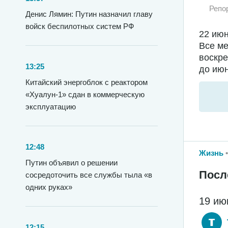
Репо
Денис Лямин: Путин назначил главу
войск беспилотных систем РФ
22 июн
Все ме
воскре
13:25
до июн
Китайский энергоблок с реактором
«Хуалун-1» сдан в коммерческую
эксплуатацию
12:48
Жизнь
Путин объявил о решении
Посл
сосредоточить все службы тыла «в
одних руках»
19 ию
12:15