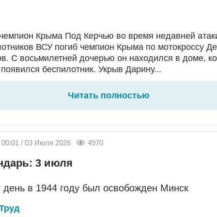
чемпион Крыма Под Керчью во время недавней атак
отников ВСУ погиб чемпион Крыма по мотокроссу Д
в. С восьмилетней дочерью он находился в доме, ко
появился беспилотник. Укрыв Дарину...
Читать полностью
00:01 / 03 Июля 2026
4970
ндарь: 3 июля
т день в 1944 году был освобожден Минск
Труд