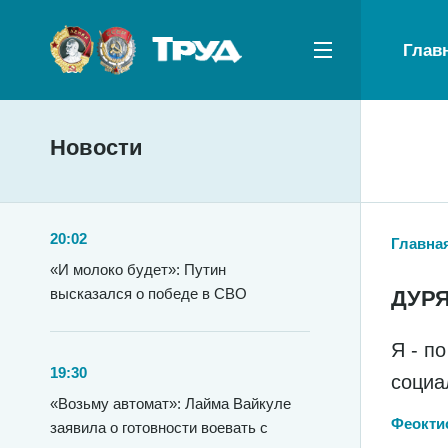
Глав
Новости
20:02
Главна
«И молоко будет»: Путин
высказался о победе в СВО
ДУРЯ
Я - п
19:30
социа
«Возьму автомат»: Лайма Вайкуле
Феоктис
заявила о готовности воевать с