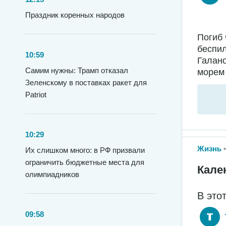
Праздник коренных народов
Погиб 
беспил
10:59
Галано
Самим нужны: Трамп отказал
морем 
Зеленскому в поставках ракет для
Patriot
10:29
Жизнь
Их слишком много: в РФ призвали
ограничить бюджетные места для
Кале
олимпиадников
В это
09:58