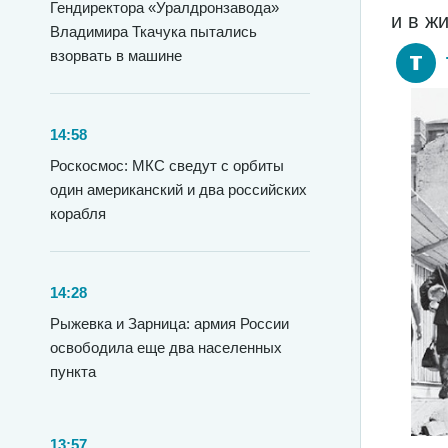
Гендиректора «Уралдронзавода»
и в ж
Владимира Ткачука пытались
взорвать в машине
14:58
Роскосмос: МКС сведут с орбиты
один американский и два российских
корабля
14:28
Рыжевка и Зарница: армия России
освободила еще два населенных
пункта
13:57