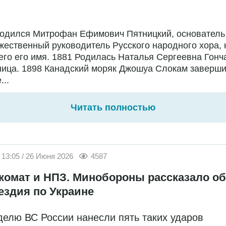
Родился Митрофан Ефимович Пятницкий, основатель
жественный руководитель Русского народного хора,
го его имя. 1881 Родилась Наталья Сергеевна Гонч
ница. 1898 Канадский моряк Джошуа Слокам заверш
...
Читать полностью
13:05 / 26 Июня 2026
4587
комат и НПЗ. Минобороны рассказало об
ездия по Украине
делю ВС России нанесли пять таких ударов