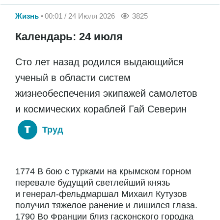
Жизнь
00:01 / 24 Июля 2026
3825
Календарь: 24 июля
Сто лет назад родился выдающийся
ученый в области систем
жизнеобеспечения экипажей самолетов
и космических кораблей Гай Северин
Труд
1774 В бою с турками на крымском горном
перевале будущий светлейший князь
и генерал-фельдмаршал Михаил Кутузов
получил тяжелое ранение и лишился глаза.
1790 Во Франции близ гасконского городка