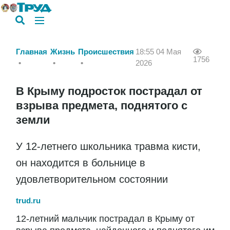
Главная
Жизнь
Происшествия
18:55 04 Мая
1756
2026
В Крыму подросток пострадал от
взрыва предмета, поднятого с
земли
У 12-летнего школьника травма кисти,
он находится в больнице в
удовлетворительном состоянии
trud.ru
12-летний мальчик пострадал в Крыму от