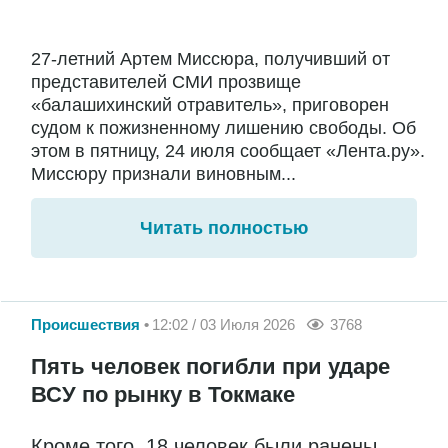
27-летний Артем Миссюра, получивший от
представителей СМИ прозвище
«балашихинский отравитель», приговорен
судом к пожизненному лишению свободы. Об
этом в пятницу, 24 июля сообщает «Лента.ру».
Миссюру признали виновным...
Читать полностью
Происшествия
12:02 / 03 Июля 2026
3768
Пять человек погибли при ударе
ВСУ по рынку в Токмаке
Кроме того, 18 человек были ранены