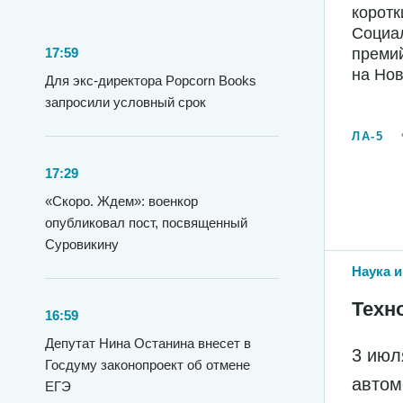
коротк
Социал
преми
17:59
на Но
Для экс-директора Popcorn Books
запросили условный срок
ЛА-5
17:29
«Скоро. Ждем»: военкор
опубликовал пост, посвященный
Суровикину
Наука и
Техн
16:59
Депутат Нина Останина внесет в
3 июл
Госдуму законопроект об отмене
автом
ЕГЭ