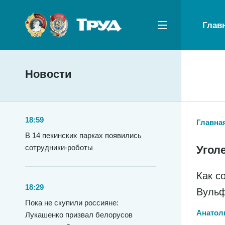
Глав
Новости
18:59
Главна
В 14 пекинских парках появились
сотрудники-роботы
Угол
Как с
18:29
Вуль
Пока не скупили россияне:
Анатол
Лукашенко призвал белорусов