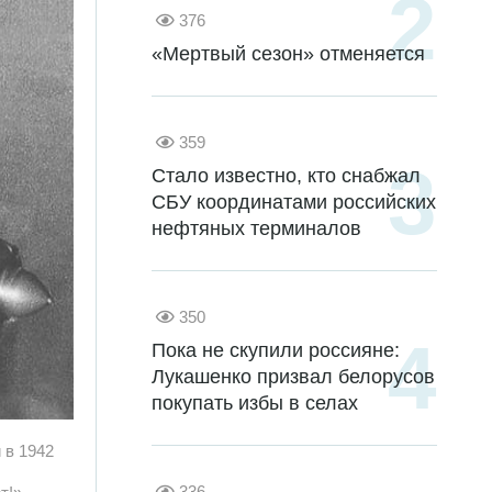
376
«Мертвый сезон» отменяется
359
Стало известно, кто снабжал
СБУ координатами российских
нефтяных терминалов
350
Пока не скупили россияне:
Лукашенко призвал белорусов
покупать избы в селах
 в 1942
336