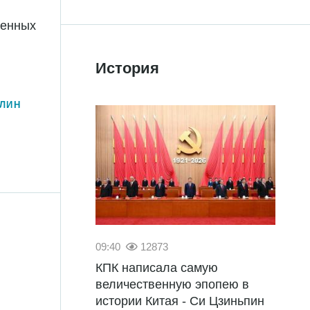
венных
История
ЛИН
09:40
12873
КПК написала самую
величественную эпопею в
истории Китая - Си Цзиньпин