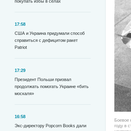
покупать избы в селах
17:58
США и Украина придумали способ
справиться с дефицитом ракет
Patriot
17:29
Президент Польши призвал
продолжать помогать Украине «бить
москаля»
16:58
Боевое 
Экс-директору Popcorn Books дали
году в 