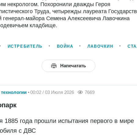
им некрологом. Похоронили дважды Героя
истического Труда, четырежды лауреата Государст
й генерал-майора Семена Алексеевича Лавочкина
водевичьем кладбище.
ИСТРЕБИТЕЛЬ
ВОЙНА
ЛАВОЧКИН
СТА
Напечатать
 технологии
00:02 / 03 Июля 2026
7669
опарк
я 1885 года прошли испытания первого в мире
обиля с ДВС