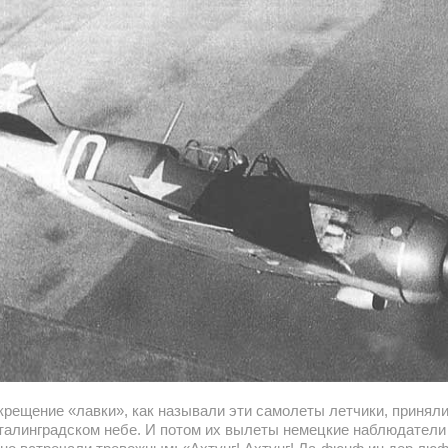
крещение «лавки», как называли эти самолеты летчики, приняли
сталинградском небе. И потом их вылеты немецкие наблюдатели