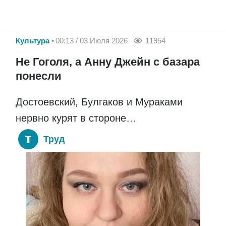
Культура
00:13 / 03 Июля 2026
11954
Не Гоголя, а Анну Джейн с базара
понесли
Достоевский, Булгаков и Мураками
нервно курят в стороне…
Труд