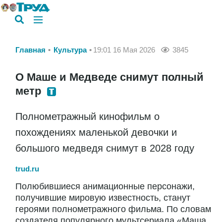
Главная
Культура
19:01 16 Мая 2026
3845
О Маше и Медведе снимут полный
метр
Полнометражный кинофильм о
похождениях маленькой девочки и
большого медведя снимут в 2028 году
trud.ru
Полюбившиеся анимационные персонажи,
получившие мировую известность, станут
героями полнометражного фильма. По словам
создателя популярного мультсериала «Маша