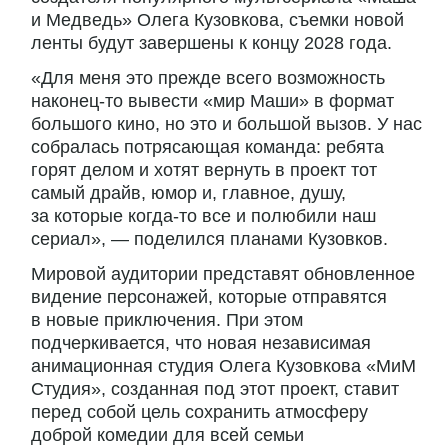
и Медведь» Олега Кузовкова, съемки новой
ленты будут завершены к концу 2028 года.
«Для меня это прежде всего возможность
наконец-то вывести «мир Маши» в формат
большого кино, но это и большой вызов. У нас
собралась потрясающая команда: ребята
горят делом и хотят вернуть в проект тот
самый драйв, юмор и, главное, душу,
за которые когда-то все и полюбили наш
сериал», — поделился планами Кузовков.
Мировой аудитории представят обновленное
видение персонажей, которые отправятся
в новые приключения. При этом
подчеркивается, что новая независимая
анимационная студия Олега Кузовкова «МиМ
Студия», созданная под этот проект, ставит
перед собой цель сохранить атмосферу
доброй комедии для всей семьи