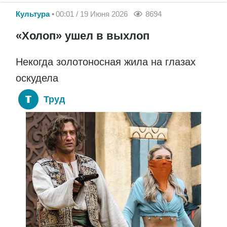
Культура
00:01 / 19 Июня 2026
8694
«Холоп» ушел в выхлоп
Некогда золотоносная жила на глазах
оскудела
Труд