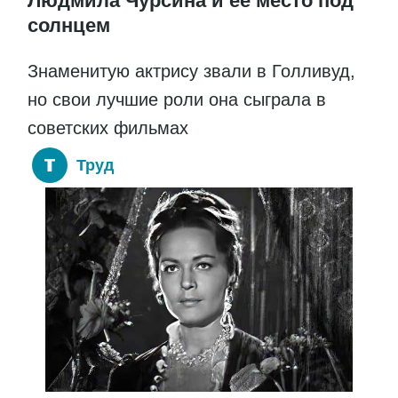
Людмила Чурсина и ее место под
солнцем
Знаменитую актрису звали в Голливуд,
но свои лучшие роли она сыграла в
советских фильмах
Труд