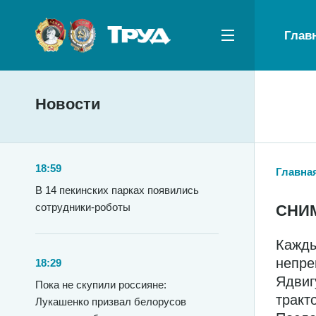
Глав
Новости
18:59
Главна
В 14 пекинских парках появились
сотрудники-роботы
СНИ
Кажды
непре
18:29
Ядвиг
Пока не скупили россияне:
тракт
Лукашенко призвал белорусов