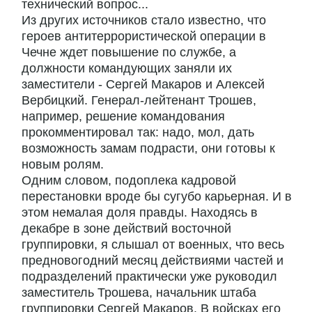
технический вопрос...
Из других источников стало известно, что
героев антитеррористической операции в
Чечне ждет повышение по службе, а
должности командующих заняли их
заместители - Сергей Макаров и Алексей
Вербицкий. Генерал-лейтенант Трошев,
например, решение командования
прокомментировал так: надо, мол, дать
возможность замам подрасти, они готовы к
новым ролям.
Одним словом, подоплека кадровой
перестановки вроде бы сугубо карьерная. И в
этом немалая доля правды. Находясь в
декабре в зоне действий восточной
группировки, я слышал от военных, что весь
предновогодний месяц действиями частей и
подразделений практически уже руководил
заместитель Трошева, начальник штаба
группировки Сергей Макаров. В войсках его