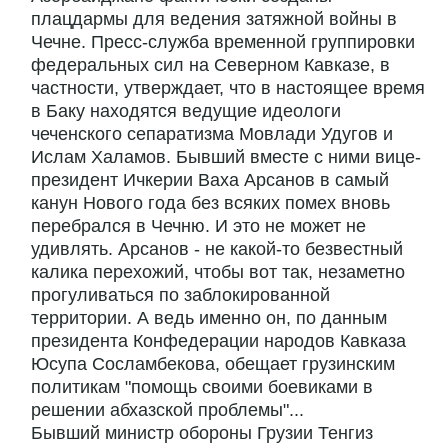
плацдармы для ведения затяжной войны в
Чечне. Пресс-служба временной группировки
федеральных сил на Северном Кавказе, в
частности, утверждает, что в настоящее время
в Баку находятся ведущие идеологи
чеченского сепаратизма Мовлади Удугов и
Ислам Халамов. Бывший вместе с ними вице-
президент Ичкерии Ваха Арсанов в самый
канун Нового года без всяких помех вновь
перебрался в Чечню. И это не может не
удивлять. Арсанов - не какой-то безвестный
калика перехожий, чтобы вот так, незаметно
прогуливаться по заблокированной
территории. А ведь именно он, по данным
президента Конфедерации народов Кавказа
Юсупа Сосламбекова, обещает грузинским
политикам "помощь своими боевиками в
решении абхазской проблемы"...
Бывший министр обороны Грузии Тенгиз