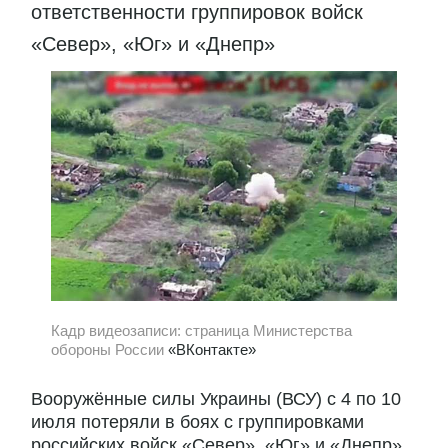
ответственности группировок войск
«Север», «Юг» и «Днепр»
Кадр видеозаписи: страница Министерства
обороны России
«ВКонтакте»
Вооружённые силы Украины (ВСУ) с 4 по 10
июля потеряли в боях с группировками
российских войск «Север», «Юг» и «Днепр»