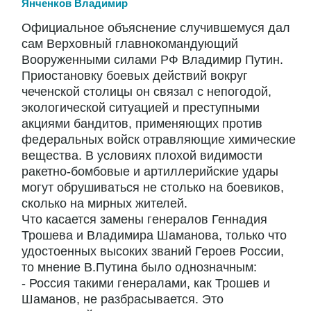
Янченков Владимир
Официальное объяснение случившемуся дал
сам Верховный главнокомандующий
Вооруженными силами РФ Владимир Путин.
Приостановку боевых действий вокруг
чеченской столицы он связал с непогодой,
экологической ситуацией и преступными
акциями бандитов, применяющих против
федеральных войск отравляющие химические
вещества. В условиях плохой видимости
ракетно-бомбовые и артиллерийские удары
могут обрушиваться не столько на боевиков,
сколько на мирных жителей.
Что касается замены генералов Геннадия
Трошева и Владимира Шаманова, только что
удостоенных высоких званий Героев России,
то мнение В.Путина было однозначным:
- Россия такими генералами, как Трошев и
Шаманов, не разбрасывается. Это