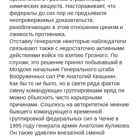
химических веществ. Настораживает, что
федералы до сих пор не предъявили
неопровержимых доказательств,
разоблачающих в этом отношении цинизм и
лживость противника.
Отставку генералов некоторые наблюдатели
связывают также с недостаточно активными
действиями войск по взятию Грозного. По
слухам, это решение принял побывавший в
Моздоке начальник Генерального штаба
Вооруженных сил РФ Анатолий Квашнин.
Как бы то ни было, но в свете ряда фактов
смену командующих группировками вряд ли
можно объяснить чисто карьерными
причинами. Сошлюсь на авторитетное мнение
бывшего командующего временной
группировкой федеральных сил в Чечне в
1995 году генерала армии Анатолия Куликова.
Он также удивлен внезапной сменой