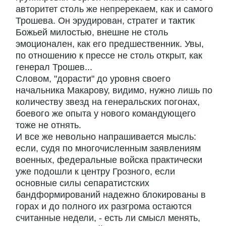
авторитет столь же непререкаем, как и самого
Трошева. Он эрудирован, стратег и тактик
Божьей милостью, внешне не столь
эмоционален, как его предшественник. Увы,
по отношению к прессе не столь открыт, как
генерал Трошев...
Словом, "дорасти" до уровня своего
начальника Макарову, видимо, нужно лишь по
количеству звезд на генеральских погонах,
боевого же опыта у нового командующего
тоже не отнять.
И все же невольно напрашивается мысль:
если, судя по многочисленным заявлениям
военных, федеральные войска практически
уже подошли к центру Грозного, если
основные силы сепаратистских
бандформирований надежно блокированы в
горах и до полного их разгрома остаются
считанные недели, - есть ли смысл менять,