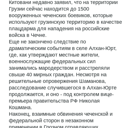
Китовани недавно заявил, что на территории
Грузии сейчас находится до 1500
вооруженных чеченских боевиков, которые
используют грузинскую территорию в качестве
плацдарма для нападения на российские
войска в Чечне.
Еще не закончено следствие по
драматическим событиям в селе Алхан-Юрт,
где, как утверждают местные жители,
военнослужащие федеральных сил
занимались мародерством и расстреляли
свыше 40 мирных граждан. Несмотря на
решительные опровержения Шаманова,
расследование случившегося в Алхан-Юрте
продолжается, и оно - под контролем вице-
премьера правительства РФ Николая
Кошмана.
Наконец, взаимные обвинения чеченской и
федеральной сторон в незаконном
применении в Грозном отравляющих