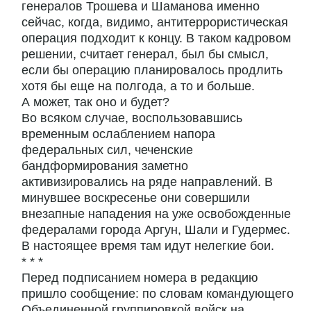
генералов Трошева и Шаманова именно
сейчас, когда, видимо, антитеррористическая
операция подходит к концу. В таком кадровом
решении, считает генерал, был бы смысл,
если бы операцию планировалось продлить
хотя бы еще на полгода, а то и больше.
А может, так оно и будет?
Во всяком случае, воспользовавшись
временным ослаблением напора
федеральных сил, чеченские
бандформирования заметно
активизировались на ряде направлений. В
минувшее воскресенье они совершили
внезапные нападения на уже освобожденные
федералами города Аргун, Шали и Гудермес.
В настоящее время там идут нелегкие бои.
* * *
Перед подписанием номера в редакцию
пришло сообщение: по словам командующего
Объединенной группировкой войск на