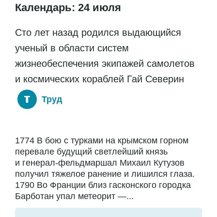
Календарь: 24 июля
Сто лет назад родился выдающийся
ученый в области систем
жизнеобеспечения экипажей самолетов
и космических кораблей Гай Северин
Труд
1774 В бою с турками на крымском горном
перевале будущий светлейший князь
и генерал-фельдмаршал Михаил Кутузов
получил тяжелое ранение и лишился глаза.
1790 Во Франции близ гасконского городка
Барботан упал метеорит —...