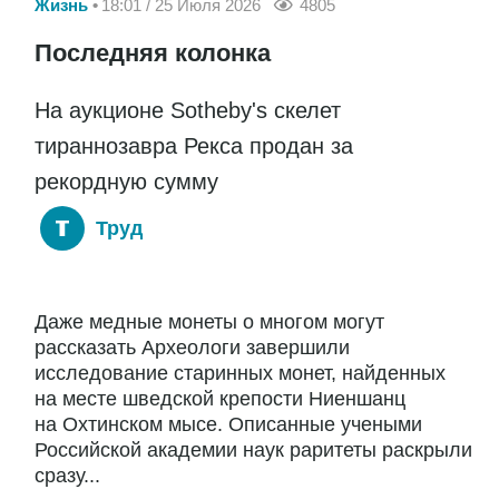
Жизнь
18:01 / 25 Июля 2026
4805
Последняя колонка
На аукционе Sotheby's скелет
тираннозавра Рекса продан за
рекордную сумму
Труд
Даже медные монеты о многом могут
рассказать Археологи завершили
исследование старинных монет, найденных
на месте шведской крепости Ниеншанц
на Охтинском мысе. Описанные учеными
Российской академии наук раритеты раскрыли
сразу...