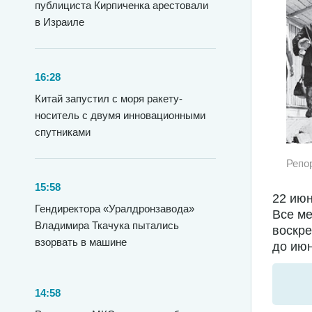
публициста Кирпиченка арестовали
в Израиле
16:28
Китай запустил с моря ракету-
носитель с двумя инновационными
спутниками
Репо
15:58
22 июн
Гендиректора «Уралдронзавода»
Все ме
Владимира Ткачука пытались
воскре
взорвать в машине
до июн
14:58