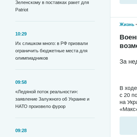
Зеленскому в поставках ракет для
Patriot
Жизнь
10:29
Воен
Их слишком много: в РФ призвали
возм
ограничить бюджетные места для
олимпиадников
За не
09:58
В ход
«Ледяной поток реальности»:
с 20 п
заявление Залужного об Украине и
на Укр
НАТО произвело фурор
«Макс»
09:28