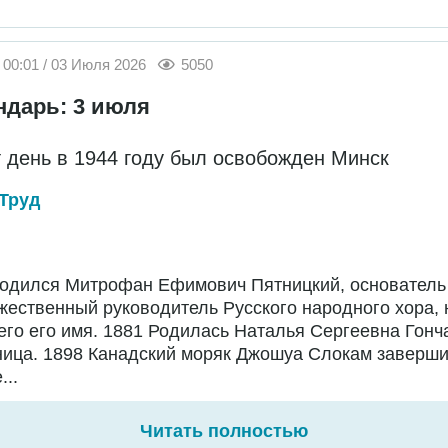
00:01 / 03 Июля 2026
5050
ндарь: 3 июля
т день в 1944 году был освобожден Минск
Труд
Родился Митрофан Ефимович Пятницкий, основатель
жественный руководитель Русского народного хора,
го его имя. 1881 Родилась Наталья Сергеевна Гонч
ница. 1898 Канадский моряк Джошуа Слокам заверш
...
Читать полностью