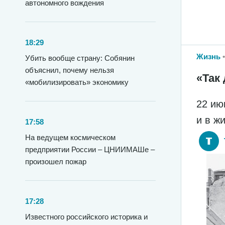
автономного вождения
18:29
Жизнь
Убить вообще страну: Собянин
объяснил, почему нельзя
«Так 
«мобилизировать» экономику
22 ию
и в ж
17:58
На ведущем космическом
предприятии России – ЦНИИМАШе –
произошел пожар
17:28
Известного российского историка и