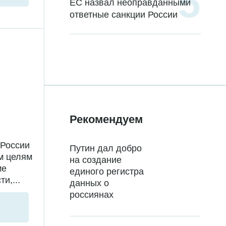
ЕС назвал неоправданными
ответные санкции России
Рекомендуем
 России
Путин дал добро
м целям
на создание
ме
единого регистра
и,...
данных о
россиянах