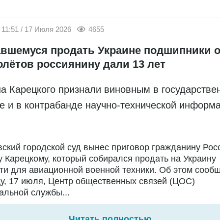
11:51 / 17 Июля 2026
4655
вшемуся продать Украине подшипники о
олётов россиянину дали 13 лет
а Карецкого признали виновным в государстве
е и в контрабанде научно-технической информ
ский городской суд вынес приговор гражданину Рос
 Карецкому, который собирался продать на Украину
ти для авиационной военной техники. Об этом сообщ
у, 17 июля, Центр общественных связей (ЦОС)
льной службы...
Читать полностью