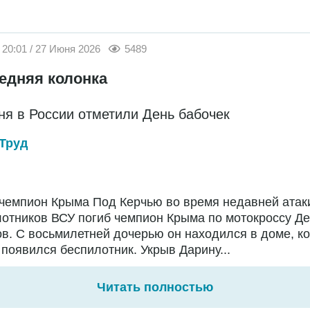
20:01 / 27 Июня 2026
5489
едняя колонка
ня в России отметили День бабочек
Труд
чемпион Крыма Под Керчью во время недавней атак
отников ВСУ погиб чемпион Крыма по мотокроссу Д
в. С восьмилетней дочерью он находился в доме, ко
появился беспилотник. Укрыв Дарину...
Читать полностью