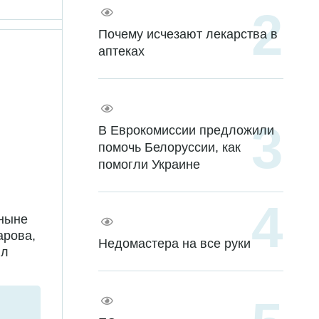
Почему исчезают лекарства в
аптеках
В Еврокомиссии предложили
помочь Белоруссии, как
помогли Украине
 ныне
арова,
Недомастера на все руки
ил