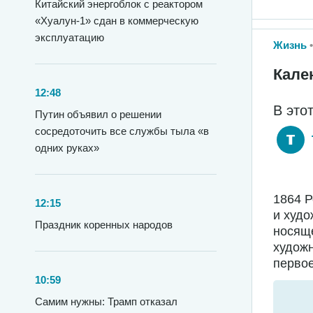
Китайский энергоблок с реактором
«Хуалун-1» сдан в коммерческую
эксплуатацию
Жизнь
Кале
12:48
В это
Путин объявил о решении
сосредоточить все службы тыла «в
одних руках»
1864 
12:15
и худо
Праздник коренных народов
носяще
худож
первое
10:59
Самим нужны: Трамп отказал