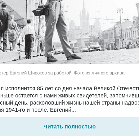
ртер Евгений Широков за работой. Фото из личного архива
я исполнится 85 лет со дня начала Великой Отечест
ньше остается с нами живых свидетелей, запомнивш
сный день, расколовший жизнь нашей страны надво
я 1941-го и после. Евгений...
Читать полностью