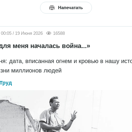
Напечатать
00:05 / 19 Июня 2026
16588
для меня началась война...»
ня: дата, вписанная огнем и кровью в нашу ис
изни миллионов людей
Труд