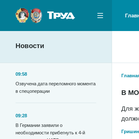
Глав
Новости
09:58
Главна
Озвучена дата переломного момента
в спецоперации
В М
Для ж
09:28
должн
В Германии заявили о
Гришин
необходимости прибегнуть к 4-й