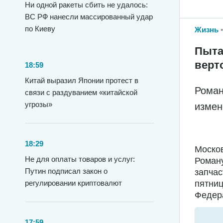
Ни одной ракеты сбить не удалось:
ВС РФ нанесли массированный удар
по Киеву
Жизнь
Пыта
верт
18:59
Китай выразил Японии протест в
Роман
связи с раздуванием «китайской
угрозы»
измен
18:29
Москов
Не для оплаты товаров и услуг:
Роману
Путин подписал закон о
запчас
регулировании криптовалют
пятниц
Федера
17:59