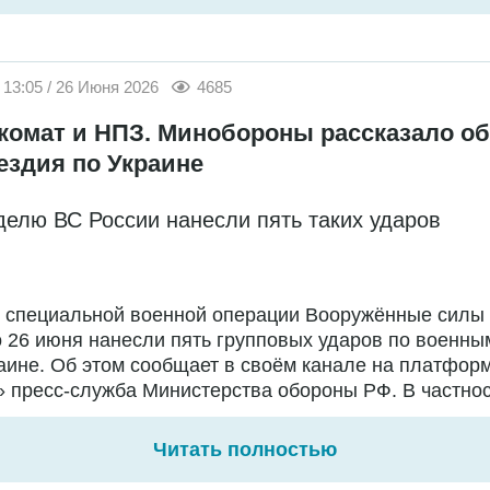
13:05 / 26 Июня 2026
4685
комат и НПЗ. Минобороны рассказало об
ездия по Украине
делю ВС России нанесли пять таких ударов
е специальной военной операции Вооружённые силы
о 26 июня нанесли пять групповых ударов по военны
аине. Об этом сообщает в своём канале на платфор
 пресс-служба Министерства обороны РФ. В частност
Читать полностью