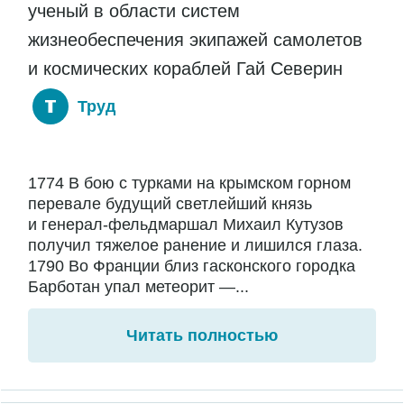
ученый в области систем
жизнеобеспечения экипажей самолетов
и космических кораблей Гай Северин
Труд
1774 В бою с турками на крымском горном
перевале будущий светлейший князь
и генерал-фельдмаршал Михаил Кутузов
получил тяжелое ранение и лишился глаза.
1790 Во Франции близ гасконского городка
Барботан упал метеорит —...
Читать полностью