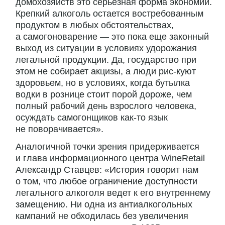
домохозяйств это серьезная форма экономии.
Крепкий алкоголь остается востребованным
продуктом в любых обстоятельствах,
а самогоноварение — это пока еще законный
выход из ситуации в условиях удорожания
легальной продукции. Да, государство при
этом не собирает акцизы, а люди рис-куют
здоровьем, но в условиях, когда бутылка
водки в рознице стоит порой дороже, чем
полный рабочий день взрослого человека,
осуждать самогонщиков как-то язык
не поворачивается».
Аналогичной точки зрения придерживается
и глава информационного центра WineRetail
Александр Ставцев: «История говорит нам
о том, что любое ограничение доступности
легального алкоголя ведет к его внутреннему
замещению. Ни одна из антиалкогольных
кампаний не обходилась без увеличения