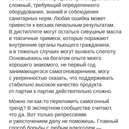
сложный, требующий определенного
оборудования, знаний и соблюдения
санитарных норм. Любая ошибка может
привести к весьма печальным результатам.
В дистилляте могут остаться сивушные масла
и токсичные примеси, которые поражают
внутренние органы пьющего гражданина,
а в тяжелых случаях могут вызвать слепоту.
Основываясь на богатом опыте моего
хорошего знакомого, не первый год
занимающегося самогоноварением, могу
с уверенностью сказать, что поддерживать
стабильно высокое качество продукта
от партии к партии действительно сложно.
Можно ли как-то переломить самогонный
тренд? В экспертном сообществе считают,
что да. Вот только репрессиями
и ужесточением делу не поможешь. Главный
способ борьбы с любым алкоголем —