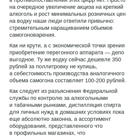
на очередное увеличение акциза на крепкий
алкоголь и рост минимальных розничных цен
на водку наши люди ответили привычно:
стремительным наращиванием объемов
самогоноварения.
Как ни крути, а с экономической точки зрения
приобретение перегонного аппарата — дело
выгодное. Ту же водку сейчас дешевле 350
рублей за поллитровку не купишь,
а себестоимость производства аналогичного
объема самогона составляет 100-200 рублей.
Как следует из разъяснения Федеральной
службы по контролю за алкогольными
и табачными рынками, дистилляция спирта
для личных нужд в домашних условиях пока
еще абсолютно законна, а ассортимент
оборудования, представленного что
в профильных магазинах, что