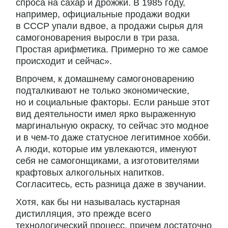
спроса на сахар и дрожжи. В 1985 году,
например, официальные продажи водки
в СССР упали вдвое, а продажи сырья для
самогоноварения выросли в три раза.
Простая арифметика. Примерно то же самое
происходит и сейчас».
Впрочем, к домашнему самогоноварению
подталкивают не только экономические,
но и социальные факторы. Если раньше этот
вид деятельности имел ярко выраженную
маргинальную окраску, то сейчас это модное
и в чем-то даже статусное легитимное хобби.
А люди, которые им увлекаются, именуют
себя не самогонщиками, а изготовителями
крафтовых алкогольных напитков.
Согласитесь, есть разница даже в звучании.
Хотя, как бы ни называлась кустарная
дистилляция, это прежде всего
технологический процесс, причем достаточно