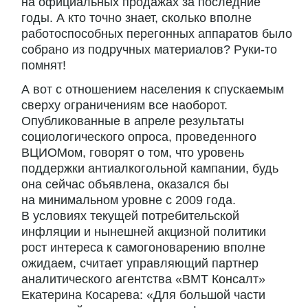
на официальных продажах за последние
годы. А кто точно знает, сколько вполне
работоспособных перегонных аппаратов было
собрано из подручных материалов? Руки-то
помнят!
А вот с отношением населения к спускаемым
сверху ограничениям все наоборот.
Опубликованные в апреле результаты
социологического опроса, проведенного
ВЦИОМом, говорят о том, что уровень
поддержки антиалкогольной кампании, будь
она сейчас объявлена, оказался бы
на минимальном уровне с 2009 года.
В условиях текущей потребительской
инфляции и нынешней акцизной политики
рост интереса к самогоноварению вполне
ожидаем, считает управляющий партнер
аналитического агентства «ВМТ Консалт»
Екатерина Косарева: «Для большой части