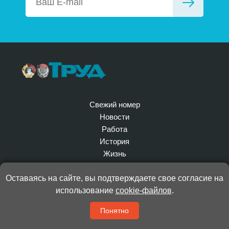
Свежий номер
Новости
Работа
История
Жизнь
Политика
Оставаясь на сайте, вы подтверждаете свое согласие на
Экономика
использование
cookie-файлов
.
Культура
Спорт
Понятно
Здоровье
Наука