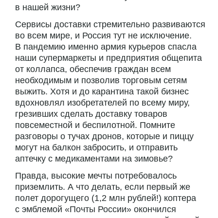
в нашей жизни?
Сервисы доставки стремительно развиваются
во всем мире, и Россия тут не исключение.
В пандемию именно армия курьеров спасла
наши супермаркеты и предприятия общепита
от коллапса, обеспечив граждан всем
необходимым и позволив торговым сетям
выжить. Хотя и до карантина такой бизнес
вдохновлял изобретателей по всему миру,
грезивших сделать доставку товаров
повсеместной и беспилотной. Помните
разговоры о тучах дронов, которые и пиццу
могут на балкон забросить, и отправить
аптечку с медикаментами на зимовье?
Правда, высокие мечты потребовалось
приземлить. А что делать, если первый же
полет дорогущего (1,2 млн рублей!) коптера
с эмблемой «Почты России» окончился