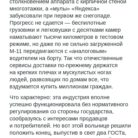
столкновением аппарата с кирпичной стеной
многоэтажки, а «мулы» «Яндекса»
забуксовали при первом же снегопаде.
Прогресс не сдается — беспилотные
грузовики и легковушки с десятками камер
наматывают тысячи километров в тестовом
режиме, но даже по не сильно загруженной
М-11 передвигаются с «аналоговым»
водителем на борту. Так что отечественные
сервисы доставки по-прежнему держатся
на крепких плечах и мускулистых ногах
людей, развозящих по домам все, что
вздумается купить миллионам граждан.
Что характерно: эта индустрия вполне
успешно функционировала без нормативного
регулирования со стороны государства,
сообразуясь с интересами продавцов
и потребителей. Но вот этой вольнице решили
положить конец, выпустив в свет два ГОСТа,