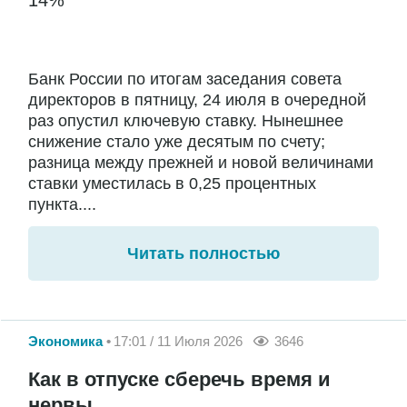
14%
Банк России по итогам заседания совета
директоров в пятницу, 24 июля в очередной
раз опустил ключевую ставку. Нынешнее
снижение стало уже десятым по счету;
разница между прежней и новой величинами
ставки уместилась в 0,25 процентных
пункта....
Читать полностью
Экономика
17:01 / 11 Июля 2026
3646
Как в отпуске сберечь время и
нервы