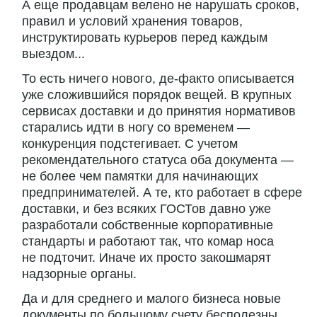
А еще продавцам велено не нарушать сроков,
правил и условий хранения товаров,
инструктировать курьеров перед каждым
выездом...
То есть ничего нового, де-факто описывается
уже сложившийся порядок вещей. В крупных
сервисах доставки и до принятия нормативов
старались идти в ногу со временем —
конкуренция подстегивает. С учетом
рекомендательного статуса оба документа —
не более чем памятки для начинающих
предпринимателей. А те, кто работает в сфере
доставки, и без всяких ГОСТов давно уже
разработали собственные корпоративные
стандарты и работают так, что комар носа
не подточит. Иначе их просто закошмарят
надзорные органы.
Да и для среднего и малого бизнеса новые
документы по большому счету бесполезны.