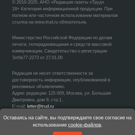
© 2010-2025. АНО «Редакция газеты «Труд»
18+ Категория информационной продукции. При
полном или частичном использовании материалов
ссылка на www.trud.ru обязательна.
Министерство Российской Федерации по делам
печати, телерадиовещания и средств массовой
коммуникации, Свидетельство о регистрации
Эл№77-2273 от 27.01.00
Редакция не несет ответственности за
достоверность информации, опубликованной в
рекламных объявлениях.
Адрес редакции: 125 009, Москва, ул. Большая
Дмитровка, дом 9, стр.1.
E-mail:
letter@trud.ru
Оставаясь на сайте, вы подтверждаете свое согласие на
УЧРЕДИТЕЛЬ: АНО «Редакция газеты «Труд»
использование
cookie-файлов
.
ИЗДАТЕЛЬ: АНО «Редакция газеты «Труд»