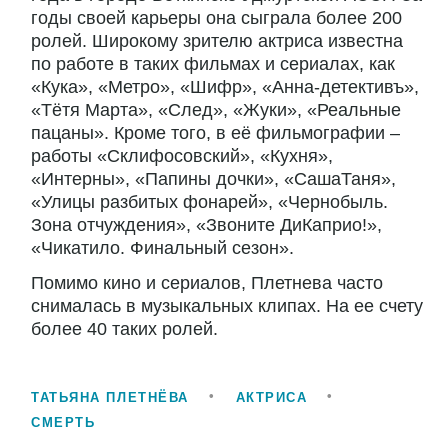
годы своей карьеры она сыграла более 200
ролей. Широкому зрителю актриса известна
по работе в таких фильмах и сериалах, как
«Кука», «Метро», «Шифр», «Анна-детективъ»,
«Тётя Марта», «След», «Жуки», «Реальные
пацаны». Кроме того, в её фильмографии –
работы «Склифосовский», «Кухня»,
«Интерны», «Папины дочки», «СашаТаня»,
«Улицы разбитых фонарей», «Чернобыль.
Зона отчуждения», «Звоните ДиКаприо!»,
«Чикатило. Финальный сезон».
Помимо кино и сериалов, Плетнева часто
снималась в музыкальных клипах. На ее счету
более 40 таких ролей.
ТАТЬЯНА ПЛЕТНЁВА
АКТРИСА
СМЕРТЬ