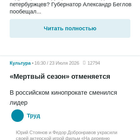
петербуржцев? Губернатор Александр Беглов
пообещал...
Читать полностью
Культура
16:30 / 23 Июля 2026
12794
«Мертвый сезон» отменяется
В российском кинопрокате сменился
лидер
Труд
Юрий Стоянов и Федор Добронравов украсили
своей актерской игрой фильм «На деревню