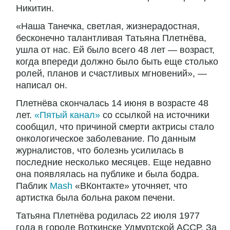
Никитин.
«Наша Танечка, светлая, жизнерадостная,
бесконечно талантливая Татьяна Плетнёва,
ушла от нас. Ей было всего 48 лет — возраст,
когда впереди должно было быть еще столько
ролей, планов и счастливых мгновений», —
написал он.
Плетнёва скончалась 14 июня в возрасте 48
лет.
«Пятый канал»
со ссылкой на источники
сообщил, что причиной смерти актрисы стало
онкологическое заболевание. По данным
журналистов, что болезнь усилилась в
последние несколько месяцев. Еще недавно
она появлялась на публике и была бодра.
Паблик
Mash
«ВКонтакте» уточняет, что
артистка была больна раком печени.
Татьяна Плетнёва родилась 22 июля 1977
года в городе Воткинске Удмуртской АССР. За