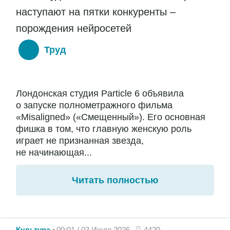
наступают на пятки конкуренты –
порождения нейросетей
Труд
Лондонская студия Particle 6 объявила
о запуске полнометражного фильма
«Misaligned» («Смещенный»). Его основная
фишка в том, что главную женскую роль
играет не признанная звезда,
не начинающая...
Читать полностью
Культура
00:01 / 03 Июля 2026
4420