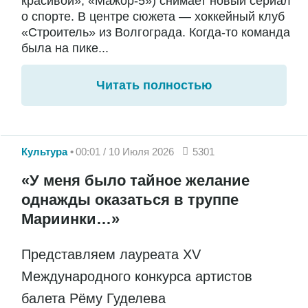
красивой», «Мажор-5») снимает новый сериал
о спорте. В центре сюжета — хоккейный клуб
«Строитель» из Волгограда. Когда-то команда
была на пике...
Читать полностью
Культура
00:01 / 10 Июля 2026
5301
«У меня было тайное желание
однажды оказаться в труппе
Мариинки…»
Представляем лауреата XV
Международного конкурса артистов
балета Рёму Гуделева