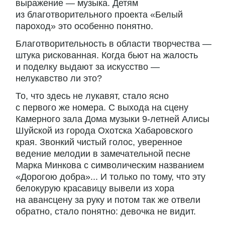
выражение — музыка. Детям
из благотворительного проекта «Белый
пароход» это особенно понятно.
Благотворительность в области творчества —
штука рискованная. Когда бьют на жалость
и поделку выдают за искусство —
нелукавство ли это?
То, что здесь не лукавят, стало ясно
с первого же номера. С выхода на сцену
Камерного зала Дома музыки 9-летней Алисы
Шуйской из города Охотска Хабаровского
края. Звонкий чистый голос, уверенное
ведение мелодии в замечательной песне
Марка Минкова с символическим названием
«Дорогою добра»... И только по тому, что эту
белокурую красавицу вывели из хора
на авансцену за руку и потом так же отвели
обратно, стало понятно: девочка не видит.