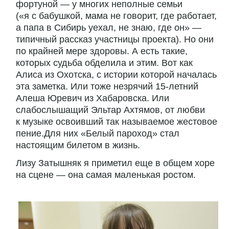
фортуной — у многих неполные семьи
(«я с бабушкой, мама не говорит, где работает,
а папа в Сибирь уехал, не знаю, где он» —
типичный рассказ участницы проекта). Но они
по крайней мере здоровы. А есть такие,
которых судьба обделила и этим. Вот как
Алиса из Охотска, с истории которой началась
эта заметка. Или тоже незрячий 15-летний
Алеша Юревич из Хабаровска. Или
слабослышащий Эльтар Ахтямов, от любви
к музыке освоивший так называемое жестовое
пение.Для них «Белый пароход» стал
настоящим билетом в жизнь.
Лизу Затышняк я приметил еще в общем хоре
на сцене — она самая маленькая ростом.