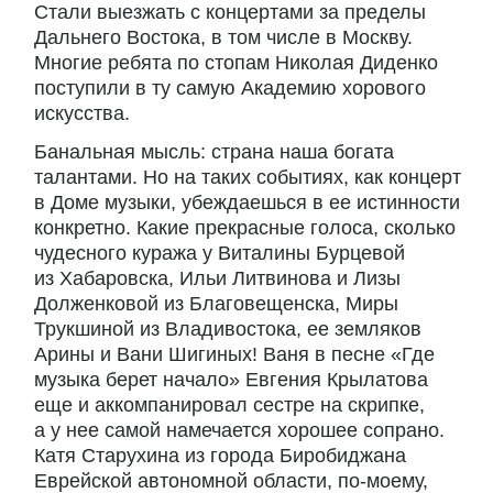
Стали выезжать с концертами за пределы
Дальнего Востока, в том числе в Москву.
Многие ребята по стопам Николая Диденко
поступили в ту самую Академию хорового
искусства.
Банальная мысль: страна наша богата
талантами. Но на таких событиях, как концерт
в Доме музыки, убеждаешься в ее истинности
конкретно. Какие прекрасные голоса, сколько
чудесного куража у Виталины Бурцевой
из Хабаровска, Ильи Литвинова и Лизы
Долженковой из Благовещенска, Миры
Трукшиной из Владивостока, ее земляков
Арины и Вани Шигиных! Ваня в песне «Где
музыка берет начало» Евгения Крылатова
еще и аккомпанировал сестре на скрипке,
а у нее самой намечается хорошее сопрано.
Катя Старухина из города Биробиджана
Еврейской автономной области, по-моему,