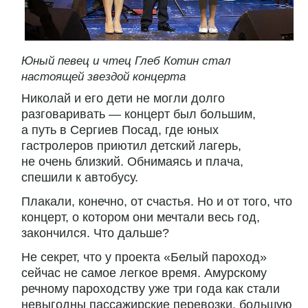
Юный певец и чтец Глеб Котин стал
настоящей звездой концерта
Николай и его дети не могли долго
разговаривать — концерт был большим,
а путь в Сергиев Посад, где юных
гастролеров приютил детский лагерь,
не очень близкий. Обнимаясь и плача,
спешили к автобусу.
Плакали, конечно, от счастья. Но и от того, что
концерт, о котором они мечтали весь год,
закончился. Что дальше?
Не секрет, что у проекта «Белый пароход»
сейчас не самое легкое время. Амурскому
речному пароходству уже три года как стали
невыгодны пассажирские перевозки, большую