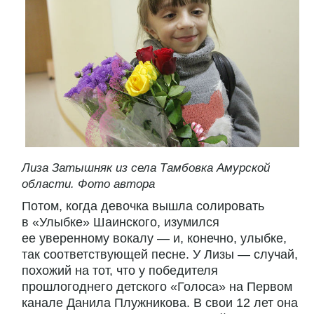
Лиза Затышняк из села Тамбовка Амурской
области. Фото автора
Потом, когда девочка вышла солировать
в «Улыбке» Шаинского, изумился
ее уверенному вокалу — и, конечно, улыбке,
так соответствующей песне. У Лизы — случай,
похожий на тот, что у победителя
прошлогоднего детского «Голоса» на Первом
канале Данила Плужникова. В свои 12 лет она