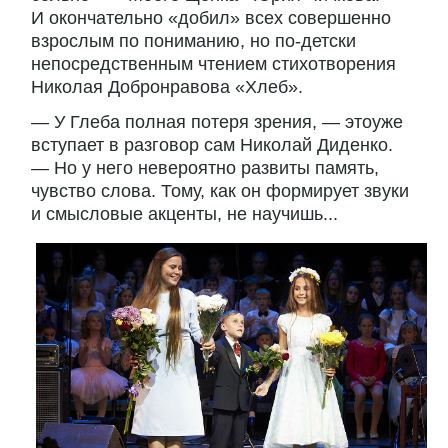
И окончательно «добил» всех совершенно
взрослым по пониманию, но по-детски
непосредственным чтением стихотворения
Николая Добронравова «Хлеб».
— У Глеба полная потеря зрения, — этоуже
вступает в разговор сам Николай Диденко.
— Но у него невероятно развиты память,
чувство слова. Тому, как он формирует звуки
и смысловые акценты, не научишь...