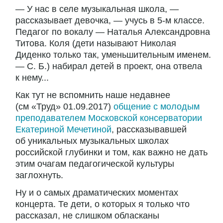
— У нас в селе музыкальная школа, —
рассказывает девочка, — учусь в 5-м классе.
Педагог по вокалу — Наталья Александровна
Титова. Коля (дети называют Николая
Диденко только так, уменьшительным именем.
— С. Б.) набирал детей в проект, она отвела
к нему...
Как тут не вспомнить наше недавнее
(см «Труд» 01.09.2017)
общение с молодым
преподавателем Московской консерватории
Екатериной Мечетиной
, рассказывавшей
об уникальных музыкальных школах
российской глубинки и том, как важно не дать
этим очагам педагогической культуры
заглохнуть.
Ну и о самых драматических моментах
концерта. Те дети, о которых я только что
рассказал, не слишком обласканы