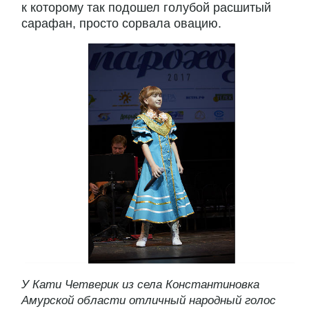
к которому так подошел голубой расшитый
сарафан, просто сорвала овацию.
У Кати Четверик из села Константиновка
Амурской области отличный народный голос