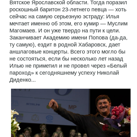
Вятское Ярославской области. Тогда поразил
роскошный баритон 23-летнего певца — хоть
сейчас на самую серьезную эстраду: Илья
мечтает именно об этом, его кумир — Муслим
Магомаев. И он уже твердо на пути к цели.
Заканчивает Академию имени Попова (да-да,
ту самую), ездит в родной Хабаровск, дает
аншлаговые концерты. Всего этого могло бы
не состояться, если бы несколько лет назад
Илью не приметил и не провел через «Белый
пароход» к сегодняшнему успеху Николай
Диденко...