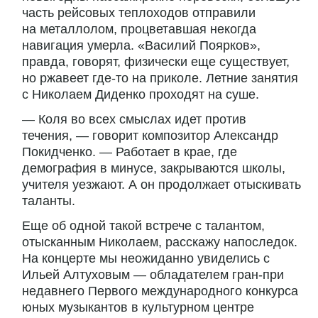
часть рейсовых теплоходов отправили
на металлолом, процветавшая некогда
навигация умерла. «Василий Поярков»,
правда, говорят, физически еще существует,
но ржавеет где-то на приколе. Летние занятия
с Николаем Диденко проходят на суше.
— Коля во всех смыслах идет против
течения, — говорит композитор Александр
Покидченко. — Работает в крае, где
демография в минусе, закрываются школы,
учителя уезжают. А он продолжает отыскивать
таланты.
Еще об одной такой встрече с талантом,
отысканным Николаем, расскажу напоследок.
На концерте мы неожиданно увиделись с
Ильей Алтуховым — обладателем гран-при
недавнего Первого международного конкурса
юных музыкантов в культурном центре