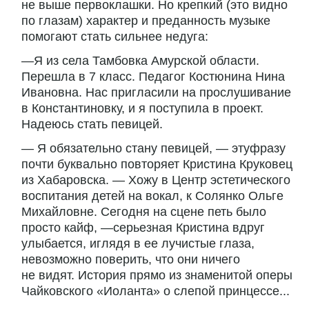
не выше первоклашки. Но крепкий (это видно
по глазам) характер и преданность музыке
помогают стать сильнее недуга:
—Я из села Тамбовка Амурской области.
Перешла в 7 класс. Педагог Костюнина Нина
Ивановна. Нас пригласили на прослушивание
в Константиновку, и я поступила в проект.
Надеюсь стать певицей.
— Я обязательно стану певицей, — этуфразу
почти буквально повторяет Кристина Круковец
из Хабаровска. — Хожу в Центр эстетического
воспитания детей на вокал, к Солянко Ольге
Михайловне. Сегодня на сцене петь было
просто кайф, —серьезная Кристина вдруг
улыбается, иглядя в ее лучистые глаза,
невозможно поверить, что они ничего
не видят. История прямо из знаменитой оперы
Чайковского «Иоланта» о слепой принцессе...