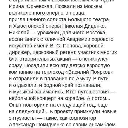
Ирина Юрьевская. Позвали из Москвы
великолепного оперного певца,
приглашенного солиста Большого театра
и Хьюстонской оперы Николая Диденко.
Николай — уроженец Дальнего Востока,
воспитанник столичной Академии хорового
искусства имени В. С. Попова, хоровой
дирижер, церковный регент, участник многих
благотворительных акций — откликнулся
сразу. Посадили всю эту детско-взрослую
компанию на теплоход «Василий Поярков»
и отправили в плавание по Амуру. В пути
и отдыхали, и родной край познавали,
и музыкой занимались. Итог путешествия —
небольшой концерт на корабле. А потом...
Опыт повторили на следующий год, еще
на следующий... К проекту примкнули новые
энтузиасты — такие, как композитор
Александр Покидченко со своим ансамблем.