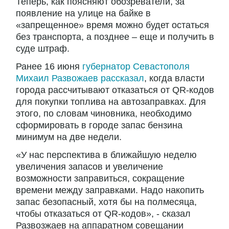
Теперь, как поясняют обозреватели, за
появление на улице на байке в
«запрещенное» время можно будет остаться
без транспорта, а позднее – еще и получить в
суде штраф.
Ранее 16 июня
губернатор Севастополя
Михаил Развожаев рассказал
, когда власти
города рассчитывают отказаться от QR-кодов
для покупки топлива на автозаправках. Для
этого, по словам чиновника, необходимо
сформировать в городе запас бензина
минимум на две недели.
«У нас перспектива в ближайшую неделю
увеличения запасов и увеличение
возможности заправиться, сокращение
времени между заправками. Надо накопить
запас безопасный, хотя бы на полмесяца,
чтобы отказаться от QR-кодов», - сказал
Развозжаев на аппаратном совещании