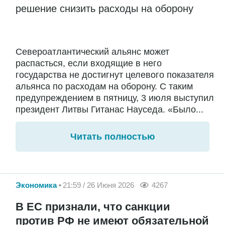
решение снизить расходы на оборону
Североатлантический альянс может
распасться, если входящие в него
государства не достигнут целевого показателя
альянса по расходам на оборону. С таким
предупреждением в пятницу, 3 июля выступил
президент Литвы Гитанас Науседа. «Было...
Читать полностью
Экономика
21:59 / 26 Июня 2026
4267
В ЕС признали, что санкции
против РФ не имеют обязательной