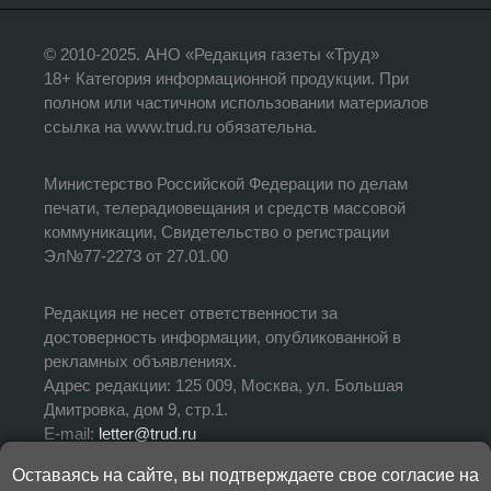
© 2010-2025. АНО «Редакция газеты «Труд»
18+ Категория информационной продукции. При
полном или частичном использовании материалов
ссылка на www.trud.ru обязательна.
Министерство Российской Федерации по делам
печати, телерадиовещания и средств массовой
коммуникации, Свидетельство о регистрации
Эл№77-2273 от 27.01.00
Редакция не несет ответственности за
достоверность информации, опубликованной в
рекламных объявлениях.
Адрес редакции: 125 009, Москва, ул. Большая
Дмитровка, дом 9, стр.1.
E-mail:
letter@trud.ru
Оставаясь на сайте, вы подтверждаете свое согласие на
УЧРЕДИТЕЛЬ: АНО «Редакция газеты «Труд»