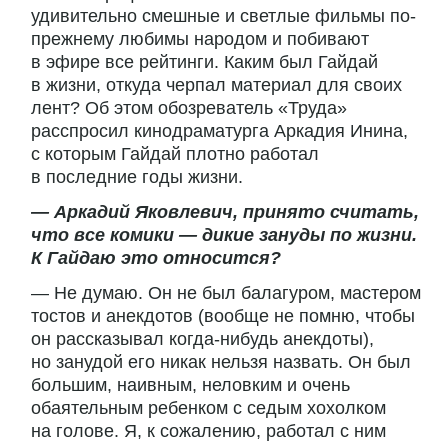
удивительно смешные и светлые фильмы по-
прежнему любимы народом и побивают
в эфире все рейтинги. Каким был Гайдай
в жизни, откуда черпал материал для своих
лент? Об этом обозреватель «Труда»
расспросил кинодраматурга Аркадия Инина,
с которым Гайдай плотно работал
в последние годы жизни.
— Аркадий Яковлевич, принято считать,
что все комики — дикие зануды по жизни.
К Гайдаю это относится?
— Не думаю. Он не был балагуром, мастером
тостов и анекдотов (вообще не помню, чтобы
он рассказывал когда-нибудь анекдоты),
но занудой его никак нельзя назвать. Он был
большим, наивным, неловким и очень
обаятельным ребенком с седым хохолком
на голове. Я, к сожалению, работал с ним