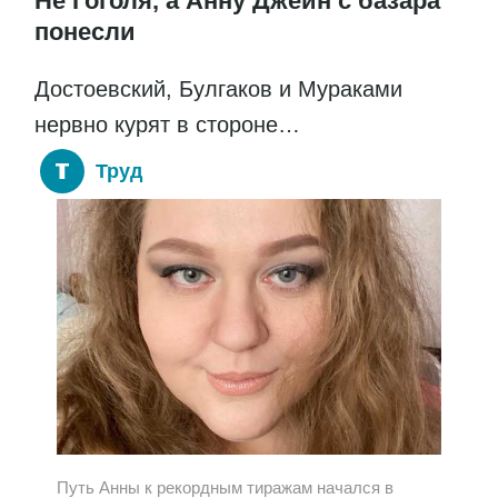
Не Гоголя, а Анну Джейн с базара
понесли
Достоевский, Булгаков и Мураками
нервно курят в стороне…
Труд
Путь Анны к рекордным тиражам начался в