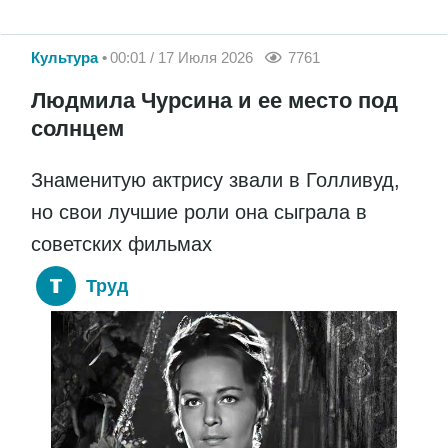
Культура
00:01 / 17 Июля 2026
7761
Людмила Чурсина и ее место под
солнцем
Знаменитую актрису звали в Голливуд,
но свои лучшие роли она сыграла в
советских фильмах
Труд