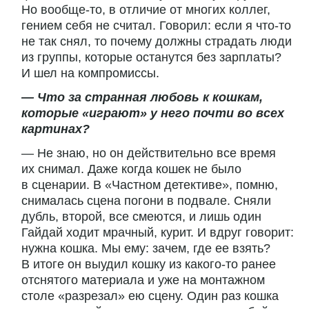
Но вообще-то, в отличие от многих коллег,
гением себя не считал. Говорил: если я что-то
не так снял, то почему должны страдать люди
из группы, которые останутся без зарплаты?
И шел на компромиссы.
— Что за странная любовь к кошкам,
которые «играют» у него почти во всех
картинах?
— Не знаю, но он действительно все время
их снимал. Даже когда кошек не было
в сценарии. В «Частном детективе», помню,
снималась сцена погони в подвале. Сняли
дубль, второй, все смеются, и лишь один
Гайдай ходит мрачный, курит. И вдруг говорит:
нужна кошка. Мы ему: зачем, где ее взять?
В итоге он выудил кошку из какого-то ранее
отснятого материала и уже на монтажном
столе «разрезал» ею сцену. Один раз кошка