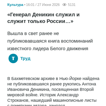
Культура
16:01 / 27 Июня 2026
5131
«Генерал Деникин служил и
служит только России…»
Вышла в свет ранее не
публиковавшаяся книга воспоминаний
известного лидера Белого движения
Труд
В Бахметевском архиве в Нью-Йорке найдена
не публиковавшаяся ранее рукопись Антона
Ивановича Деникина, посвященная Второй
мировой войне. Историк Александр
Строканов, нашедший машинописные листы
с пометками автора, занялся...