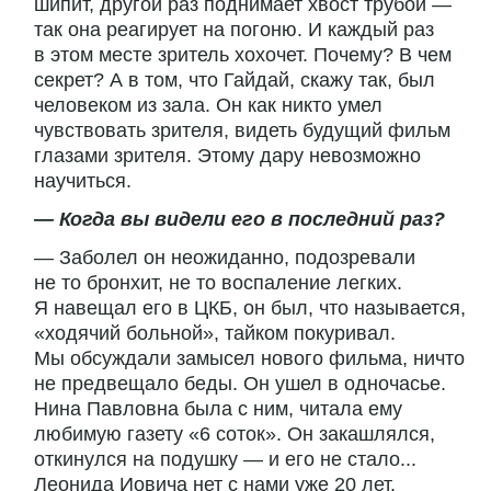
шипит, другой раз поднимает хвост трубой —
так она реагирует на погоню. И каждый раз
в этом месте зритель хохочет. Почему? В чем
секрет? А в том, что Гайдай, скажу так, был
человеком из зала. Он как никто умел
чувствовать зрителя, видеть будущий фильм
глазами зрителя. Этому дару невозможно
научиться.
— Когда вы видели его в последний раз?
— Заболел он неожиданно, подозревали
не то бронхит, не то воспаление легких.
Я навещал его в ЦКБ, он был, что называется,
«ходячий больной», тайком покуривал.
Мы обсуждали замысел нового фильма, ничто
не предвещало беды. Он ушел в одночасье.
Нина Павловна была с ним, читала ему
любимую газету «6 соток». Он закашлялся,
откинулся на подушку — и его не стало...
Леонида Иовича нет с нами уже 20 лет.