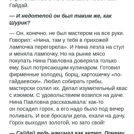
Гайдай.
— И недотепой он был таким же, как
Шурик?
— Он, конечно, не был мастером на все руки.
Говорил: «Нина, там у тебя в прихожей
лампочка перегорела». И Нина лезла на стул
и меняла лампочку. Но на рынке мясо
покупать Нина Павловна доверяла только
ему. Был потрясающим кулинаром. Готовил
фирменные холодец, борщ, картошечку «по-
гайдаевски». Любил собирать грибы,
мастерски солил их. Делал изумительный квас
с изюмом. С удовольствием возился на даче.
Нина Павловна рассказывала: как-то
он посадил горох, а его надо было под вечер
поливать. И все бросали дела, ехали на дачу.
Горох выходил золотой, но зато свой!
— Гайдай ведь начинал как актер. Почему