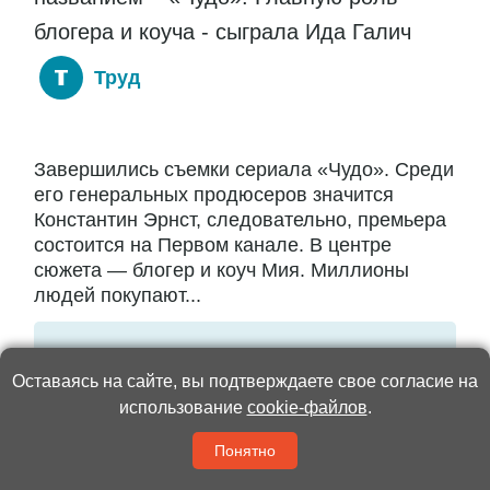
блогера и коуча - сыграла Ида Галич
Труд
Завершились съемки сериала «Чудо». Среди
его генеральных продюсеров значится
Константин Эрнст, следовательно, премьера
состоится на Первом канале. В центре
сюжета — блогер и коуч Мия. Миллионы
людей покупают...
Читать полностью
Оставаясь на сайте, вы подтверждаете свое согласие на
использование
cookie-файлов
.
Понятно
Культура
21:29 / 17 Июля 2026
4349