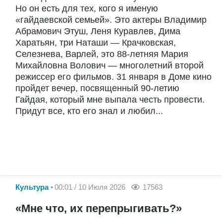
Но он есть для тех, кого я именую
«гайдаевской семьей». Это актеры Владимир
Абрамович Этуш, Леня Куравлев, Дима
Харатьян, три Наташи — Крачковская,
Селезнева, Варлей, это
88-летняя
Мария
Михайловна Волович — многолетний второй
режиссер его фильмов. 31 января в Доме кино
пройдет вечер, посвященный
90-летию
Гайдая, который мне выпала честь провести.
Придут все, кто его знал и любил...
Культура
00:01 / 10 Июля 2026
17563
«Мне что, их перепрыгивать?»