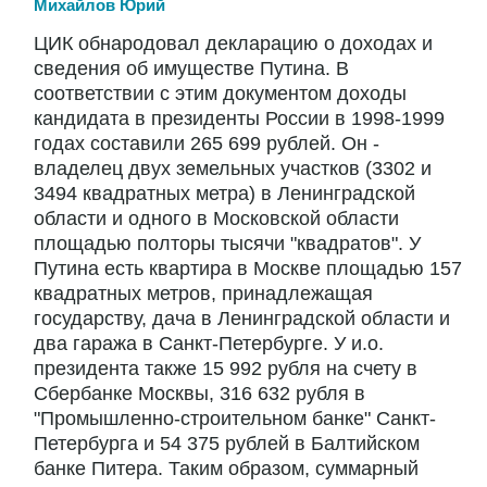
Михайлов Юрий
ЦИК обнародовал декларацию о доходах и
сведения об имуществе Путина. В
соответствии с этим документом доходы
кандидата в президенты России в 1998-1999
годах составили 265 699 рублей. Он -
владелец двух земельных участков (3302 и
3494 квадратных метра) в Ленинградской
области и одного в Московской области
площадью полторы тысячи "квадратов". У
Путина есть квартира в Москве площадью 157
квадратных метров, принадлежащая
государству, дача в Ленинградской области и
два гаража в Санкт-Петербурге. У и.о.
президента также 15 992 рубля на счету в
Сбербанке Москвы, 316 632 рубля в
"Промышленно-строительном банке" Санкт-
Петербурга и 54 375 рублей в Балтийском
банке Питера. Таким образом, суммарный