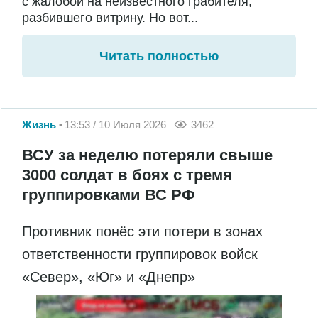
с жалобой на неизвестного грабителя,
разбившего витрину. Но вот...
Читать полностью
Жизнь
13:53 / 10 Июля 2026
3462
ВСУ за неделю потеряли свыше
3000 солдат в боях с тремя
группировками ВС РФ
Противник понёс эти потери в зонах
ответственности группировок войск
«Север», «Юг» и «Днепр»