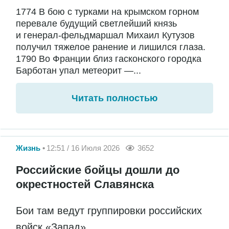
1774 В бою с турками на крымском горном
перевале будущий светлейший князь
и генерал-фельдмаршал Михаил Кутузов
получил тяжелое ранение и лишился глаза.
1790 Во Франции близ гасконского городка
Барботан упал метеорит —...
Читать полностью
Жизнь
12:51 / 16 Июля 2026
3652
Российские бойцы дошли до
окрестностей Славянска
Бои там ведут группировки российских
войск «Запад»