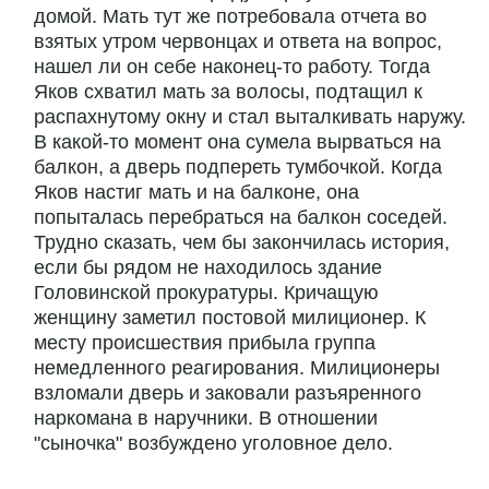
домой. Мать тут же потребовала отчета во
взятых утром червонцах и ответа на вопрос,
нашел ли он себе наконец-то работу. Тогда
Яков схватил мать за волосы, подтащил к
распахнутому окну и стал выталкивать наружу.
В какой-то момент она сумела вырваться на
балкон, а дверь подпереть тумбочкой. Когда
Яков настиг мать и на балконе, она
попыталась перебраться на балкон соседей.
Трудно сказать, чем бы закончилась история,
если бы рядом не находилось здание
Головинской прокуратуры. Кричащую
женщину заметил постовой милиционер. К
месту происшествия прибыла группа
немедленного реагирования. Милиционеры
взломали дверь и заковали разъяренного
наркомана в наручники. В отношении
"сыночка" возбуждено уголовное дело.