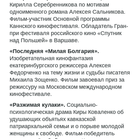
Кирилла Серебренникова по мотивам
одноименного романа Алексея Сальникова.
Фильм-участник Основной программы
Каннского кинофестиваля. Обладатель Гран-
при фестиваля российского кино «Спутник
над Польшей» в Варшаве.
«Последняя «Милая Болгария».
Изобретательная кинофантазия
екатеринбургского режиссера Алексея
Федорченко на тему жизни и судьбы писателя
Михаила Зощенко. Фильм завоевал приз за
режиссуру на Московском международном
кинофестивале.
«Разжимая кулаки».
Социально-
психологическая драма Киры Коваленко об
удушающих объятьях кавказской
патриархальной семьи и о порыве молодой
женщины к свободе. Фильм-победитель