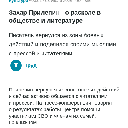
Культура
00:01 / 03 Июля 2026
4356
Захар Прилепин - о расколе в
обществе и литературе
Писатель вернулся из зоны боевых
действий и поделился своими мыслями
с прессой и читателями
Труд
Прилепин вернулся из зоны боевых действий
и сейчас активно общается с читателями
и прессой. На пресс-конференции говорил
о результатах работы Центра помощи
участникам СВО и членам их семей,
на книжном...