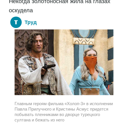
Некогда золотоносная жила на глазах
оскудела
Труд
Главным героям фильма «Холоп-3» в исполнении
Павла Прилучного и Кристины Асмус придется
побывать пленниками во дворце турецкого
султана и бежать из него