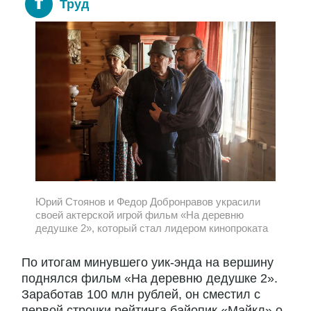
Труд
Юрий Стоянов и Федор Добронравов украсили
своей актерской игрой фильм «На деревню
дедушке 2», который стал лидером кинопроката
По итогам минувшего уик-энда на вершину
поднялся фильм «На деревню дедушке 2».
Заработав 100 млн рублей, он сместил с
первой строчки рейтинга байопик «Майкл» о