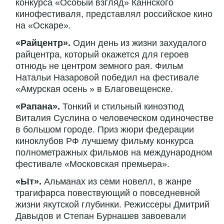
конкурса «Особый взгляд» Каннского
кинофестиваля, представлял российское кино
на «Оскаре».
«Райцентр».
Один день из жизни захудалого
райцентра, который окажется для героев
отнюдь не центром земного рая. Фильм
Натальи Назаровой победил на фестивале
«Амурская осень » в Благовещенске.
«Рапана».
Тонкий и стильный киноэтюд
Виталия Суслина о человеческом одиночестве
в большом городе. Приз жюри федерации
киноклубов РФ лучшему фильму конкурса
полнометражных фильмов на международном
фестивале «Московская премьера».
«Ыт».
Альманах из семи новелл, в жанре
трагифарса повествующий о повседневной
жизни якутской глубинки. Режиссеры Дмитрий
Давыдов и Степан Бурнашев завоевали