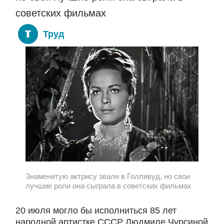
советских фильмах
Труд
Знаменитую актрису звали в Голливуд, но свои
лучшие роли она сыграла в советских фильмах
20 июля могло бы исполниться 85 лет
народной артистке СССР Людмиле Чурсиной.