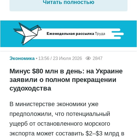
Читать полностью
Экономика
13:56 / 23 Июля 2026
2847
Минус $80 млн в день: на Украине
заявили о полном прекращении
судоходства
В министерстве экономики уже
предположили, что потенциальный
ущерб от остановленного морского
экспорта может составить $2–$3 млрд в