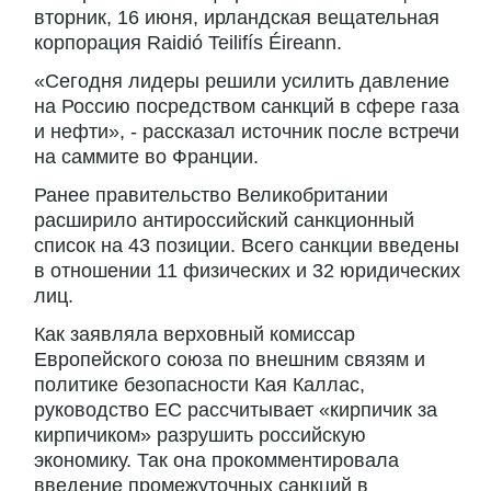
вторник, 16 июня, ирландская вещательная
корпорация Raidió Teilifís Éireann.
«Сегодня лидеры решили усилить давление
на Россию посредством санкций в сфере газа
и нефти», - рассказал источник после встречи
на саммите во Франции.
Ранее правительство Великобритании
расширило антироссийский санкционный
список на 43 позиции. Всего санкции введены
в отношении 11 физических и 32 юридических
лиц.
Как заявляла верховный комиссар
Европейского союза по внешним связям и
политике безопасности Кая Каллас,
руководство ЕС рассчитывает «кирпичик за
кирпичиком» разрушить российскую
экономику. Так она прокомментировала
введение промежуточных санкций в